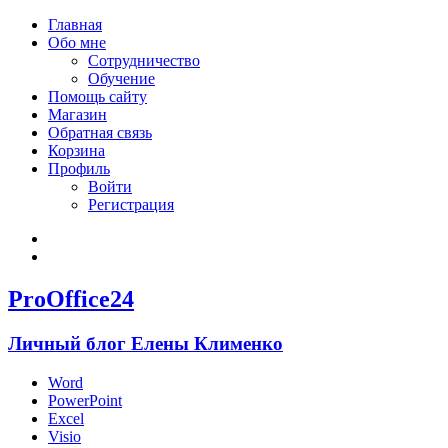
Главная
Обо мне
Сотрудничество
Обучение
Помощь сайту
Магазин
Обратная связь
Корзина
Профиль
Войти
Регистрация
Войти
Зарегистрироваться
ProOffice24
Личный блог Елены Клименко
Word
PowerPoint
Excel
Visio