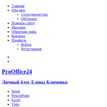
Главная
Обо мне
Сотрудничество
Обучение
Помощь сайту
Магазин
Обратная связь
Корзина
Профиль
Войти
Регистрация
Войти
Зарегистрироваться
ProOffice24
Личный блог Елены Клименко
Word
PowerPoint
Excel
Visio