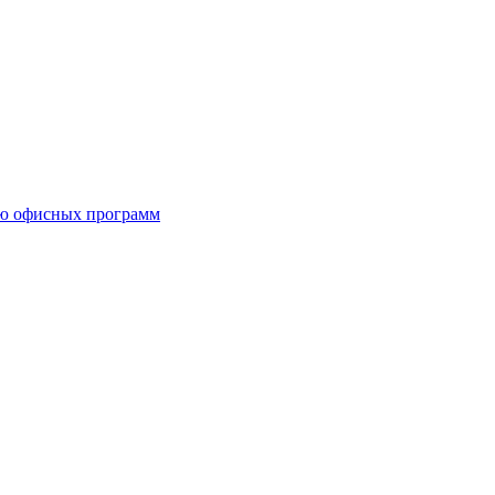
ию офисных программ