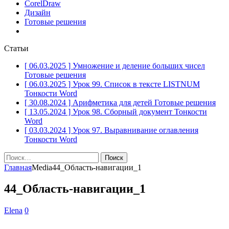
CorelDraw
Дизайн
Готовые решения
Статьи
[ 06.03.2025 ]
Умножение и деление больших чисел
Готовые решения
[ 06.03.2025 ]
Урок 99. Список в тексте LISTNUM
Тонкости Word
[ 30.08.2024 ]
Арифметика для детей
Готовые решения
[ 13.05.2024 ]
Урок 98. Сборный документ
Тонкости
Word
[ 03.03.2024 ]
Урок 97. Выравнивание оглавления
Тонкости Word
Найти:
Главная
Media
44_Область-навигации_1
44_Область-навигации_1
Elena
0