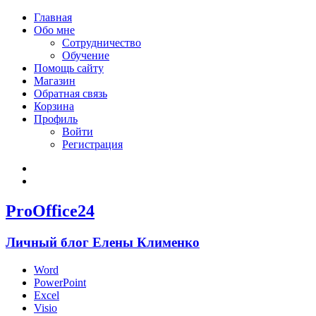
Главная
Обо мне
Сотрудничество
Обучение
Помощь сайту
Магазин
Обратная связь
Корзина
Профиль
Войти
Регистрация
Войти
Зарегистрироваться
ProOffice24
Личный блог Елены Клименко
Word
PowerPoint
Excel
Visio