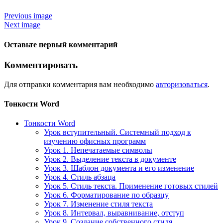
Previous image
Next image
Оставьте первый комментарий
Комментировать
Для отправки комментария вам необходимо
авторизоваться
.
Тонкости Word
Тонкости Word
Урок вступительный. Системный подход к
изучению офисных программ
Урок 1. Непечатаемые символы
Урок 2. Выделение текста в документе
Урок 3. Шаблон документа и его изменение
Урок 4. Стиль абзаца
Урок 5. Стиль текста. Применение готовых стилей
Урок 6. Форматирование по образцу
Урок 7. Изменение стиля текста
Урок 8. Интервал, выравнивание, отступ
Урок 9. Создание собственного стиля