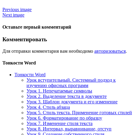
Previous image
Next image
Оставьте первый комментарий
Комментировать
Для отправки комментария вам необходимо
авторизоваться
.
Тонкости Word
Тонкости Word
Урок вступительный. Системный подход к
изучению офисных программ
Урок 1. Непечатаемые символы
Урок 2. Выделение текста в документе
Урок 3. Шаблон документа и его изменение
Урок 4. Стиль абзаца
Урок 5. Стиль текста. Применение готовых стилей
Урок 6. Форматирование по образцу
Урок 7. Изменение стиля текста
Урок 8. Интервал, выравнивание, отступ
Урок 9. Создание собственного стиля