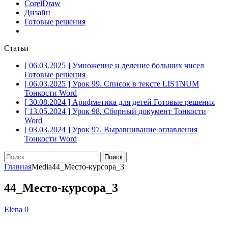
CorelDraw
Дизайн
Готовые решения
Статьи
[ 06.03.2025 ]
Умножение и деление больших чисел
Готовые решения
[ 06.03.2025 ]
Урок 99. Список в тексте LISTNUM
Тонкости Word
[ 30.08.2024 ]
Арифметика для детей
Готовые решения
[ 13.05.2024 ]
Урок 98. Сборный документ
Тонкости
Word
[ 03.03.2024 ]
Урок 97. Выравнивание оглавления
Тонкости Word
Найти:
Главная
Media
44_Место-курсора_3
44_Место-курсора_3
Elena
0