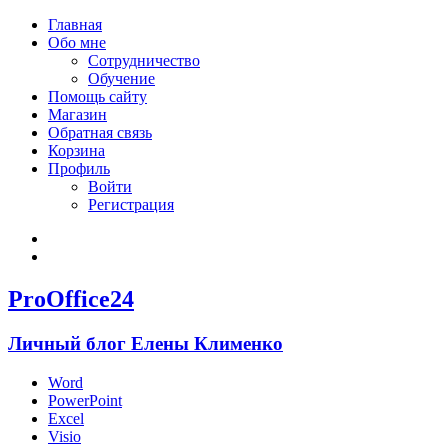
Главная
Обо мне
Сотрудничество
Обучение
Помощь сайту
Магазин
Обратная связь
Корзина
Профиль
Войти
Регистрация
Войти
Зарегистрироваться
ProOffice24
Личный блог Елены Клименко
Word
PowerPoint
Excel
Visio