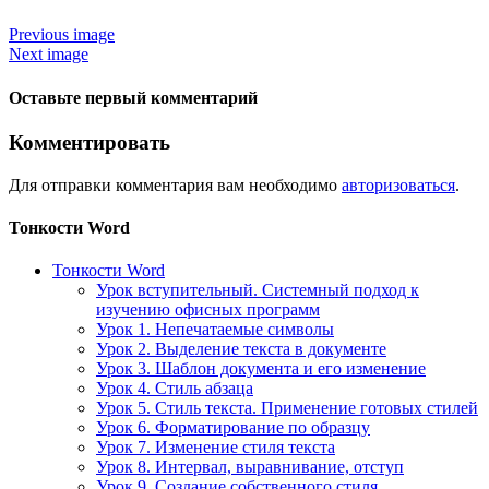
Previous image
Next image
Оставьте первый комментарий
Комментировать
Для отправки комментария вам необходимо
авторизоваться
.
Тонкости Word
Тонкости Word
Урок вступительный. Системный подход к
изучению офисных программ
Урок 1. Непечатаемые символы
Урок 2. Выделение текста в документе
Урок 3. Шаблон документа и его изменение
Урок 4. Стиль абзаца
Урок 5. Стиль текста. Применение готовых стилей
Урок 6. Форматирование по образцу
Урок 7. Изменение стиля текста
Урок 8. Интервал, выравнивание, отступ
Урок 9. Создание собственного стиля