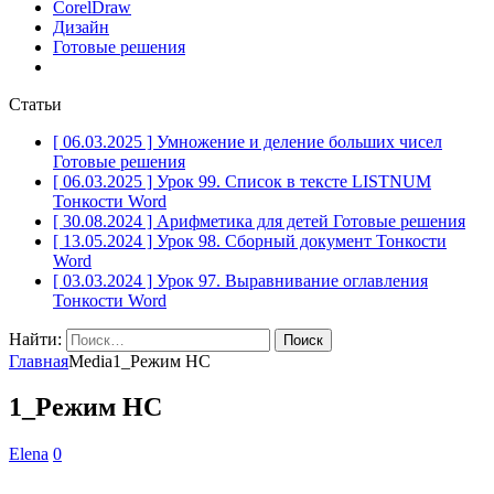
CorelDraw
Дизайн
Готовые решения
Статьи
[ 06.03.2025 ]
Умножение и деление больших чисел
Готовые решения
[ 06.03.2025 ]
Урок 99. Список в тексте LISTNUM
Тонкости Word
[ 30.08.2024 ]
Арифметика для детей
Готовые решения
[ 13.05.2024 ]
Урок 98. Сборный документ
Тонкости
Word
[ 03.03.2024 ]
Урок 97. Выравнивание оглавления
Тонкости Word
Найти:
Главная
Media
1_Режим НС
1_Режим НС
Elena
0