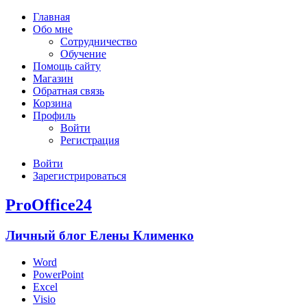
Главная
Обо мне
Сотрудничество
Обучение
Помощь сайту
Магазин
Обратная связь
Корзина
Профиль
Войти
Регистрация
Войти
Зарегистрироваться
ProOffice24
Личный блог Елены Клименко
Word
PowerPoint
Excel
Visio