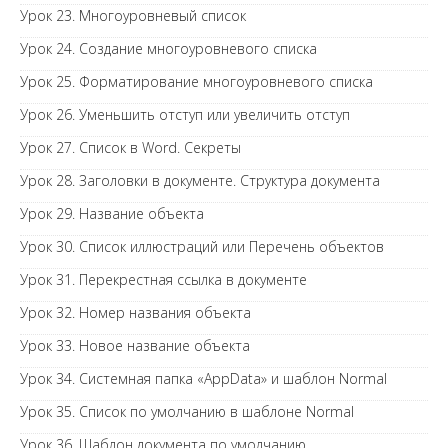
Урок 23. Многоуровневый список
Урок 24. Создание многоуровневого списка
Урок 25. Форматирование многоуровневого списка
Урок 26. Уменьшить отступ или увеличить отступ
Урок 27. Список в Word. Секреты
Урок 28. Заголовки в документе. Структура документа
Урок 29. Название объекта
Урок 30. Список иллюстраций или Перечень объектов
Урок 31. Перекрестная ссылка в документе
Урок 32. Номер названия объекта
Урок 33. Новое название объекта
Урок 34. Системная папка «AppData» и шаблон Normal
Урок 35. Список по умолчанию в шаблоне Normal
Урок 36. Шаблон документа по умолчанию