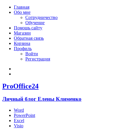
Главная
Обо мне
Сотрудничество
Обучение
Помощь сайту
Магазин
Обратная связь
Корзина
Профиль
Войти
Регистрация
Войти
Зарегистрироваться
ProOffice24
Личный блог Елены Клименко
Word
PowerPoint
Excel
Visio