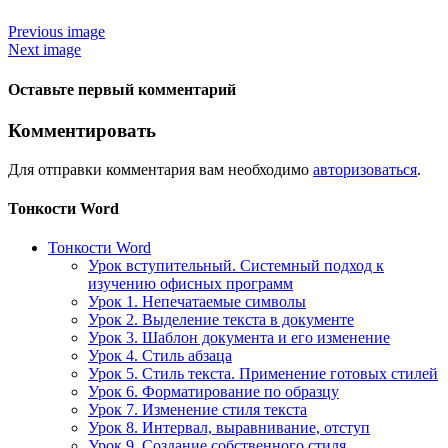
Previous image
Next image
Оставьте первый комментарий
Комментировать
Для отправки комментария вам необходимо
авторизоваться
.
Тонкости Word
Тонкости Word
Урок вступительный. Системный подход к
изучению офисных программ
Урок 1. Непечатаемые символы
Урок 2. Выделение текста в документе
Урок 3. Шаблон документа и его изменение
Урок 4. Стиль абзаца
Урок 5. Стиль текста. Применение готовых стилей
Урок 6. Форматирование по образцу
Урок 7. Изменение стиля текста
Урок 8. Интервал, выравнивание, отступ
Урок 9. Создание собственного стиля