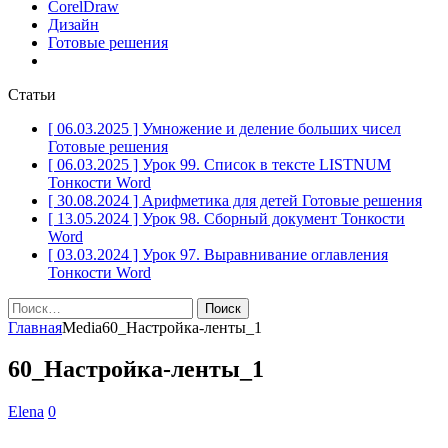
CorelDraw
Дизайн
Готовые решения
Статьи
[ 06.03.2025 ]
Умножение и деление больших чисел
Готовые решения
[ 06.03.2025 ]
Урок 99. Список в тексте LISTNUM
Тонкости Word
[ 30.08.2024 ]
Арифметика для детей
Готовые решения
[ 13.05.2024 ]
Урок 98. Сборный документ
Тонкости
Word
[ 03.03.2024 ]
Урок 97. Выравнивание оглавления
Тонкости Word
Найти:
Главная
Media
60_Настройка-ленты_1
60_Настройка-ленты_1
Elena
0