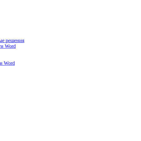
ые решения
ти Word
и Word