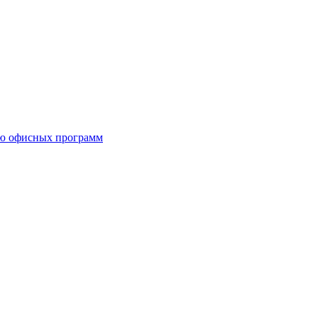
ию офисных программ