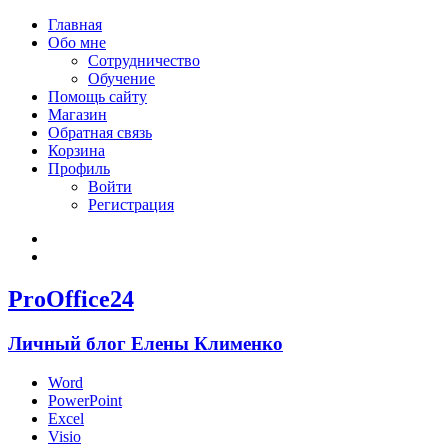
Главная
Обо мне
Сотрудничество
Обучение
Помощь сайту
Магазин
Обратная связь
Корзина
Профиль
Войти
Регистрация
Войти
Зарегистрироваться
ProOffice24
Личный блог Елены Клименко
Word
PowerPoint
Excel
Visio