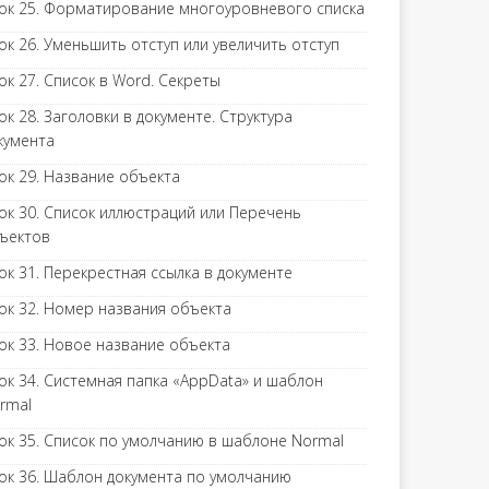
ок 25. Форматирование многоуровневого списка
ок 26. Уменьшить отступ или увеличить отступ
ок 27. Список в Word. Секреты
ок 28. Заголовки в документе. Структура
кумента
ок 29. Название объекта
ок 30. Список иллюстраций или Перечень
ъектов
ок 31. Перекрестная ссылка в документе
ок 32. Номер названия объекта
ок 33. Новое название объекта
ок 34. Системная папка «AppData» и шаблон
rmal
ок 35. Список по умолчанию в шаблоне Normal
ок 36. Шаблон документа по умолчанию