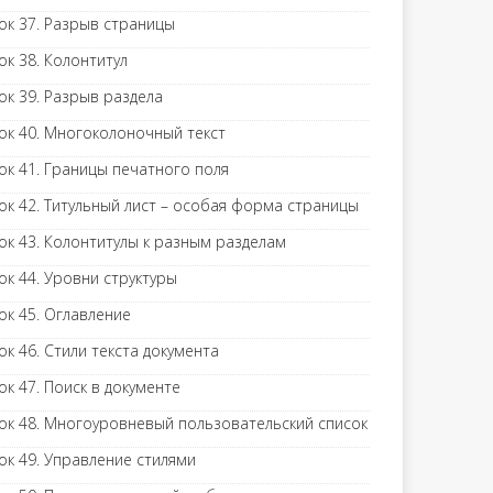
ок 37. Разрыв страницы
ок 38. Колонтитул
ок 39. Разрыв раздела
ок 40. Многоколоночный текст
ок 41. Границы печатного поля
ок 42. Титульный лист – особая форма страницы
ок 43. Колонтитулы к разным разделам
ок 44. Уровни структуры
ок 45. Оглавление
ок 46. Стили текста документа
ок 47. Поиск в документе
ок 48. Многоуровневый пользовательский список
ок 49. Управление стилями