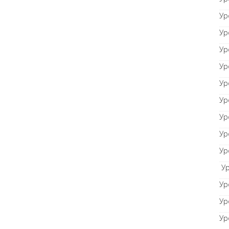
Ур
Ур
Ур
Ур
Ур
Ур
Ур
Ур
Ур
Ур
Ур
Ур
Ур