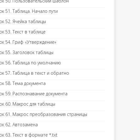
ок 50. Пользовательский шаблон
ок 51. Таблица. Начало пути
ок 52. Ячейка таблицы
ок 53. Текст в таблице
ок 54. Гриф «Утверждение»
ок 55. Заголовок таблицы
ок 56. Таблица по умолчанию
ок 57. Таблица в текст и обратно
ок 58. Тема документа
ок 59. Распознавание документа
ок 60. Макрос для таблицы
ок 61. Макрос преобразования страницы
ок 62. Автозамена
ок 63. Текст в формате *.txt