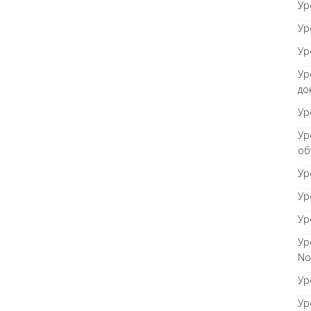
Ур
Ур
Ур
Ур
до
Ур
Ур
об
Ур
Ур
Ур
Ур
No
Ур
Ур