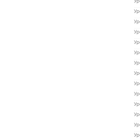
Ур
Ур
Ур
Ур
Ур
Ур
Ур
Ур
Ур
Ур
Ур
Ур
Ур
Ур