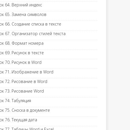
ок 64. Верхний индекс
ок 65. Замена символов
ок 66. Создание списка в тексте
ок 67. Организатор стилей текста
ок 68. Формат номера
ок 69. Рисунок в тексте
ок 70. Рисунок в Word
ок 71. Изображение в Word
ок 72. Рисование в Word
ок 73. Рисование Word
ок 74. Табуляция
ок 75. Сноска в документе
ок 76. Текущая дата
ок 77. Таблицы Word и Excel