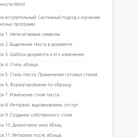
нкости Word
ок вступительный. Системный подход к изучению
исных программ
ок 1. Непечатаемые символы
ок 2. Выделение текста в документе
ок 3. Шаблон документа и его изменение
ок 4. Стиль абзаца
ок 5. Стиль текста. Применение готовых стилей
ок 6. Форматирование по образцу
ок 7. Изменение стиля текста
ок 8. Интервал, выравнивание, отступ
ок 9. Создание собственного стиля
ок 10. Диалоговое окно Абзац
ок 11. Интервал после абзаца