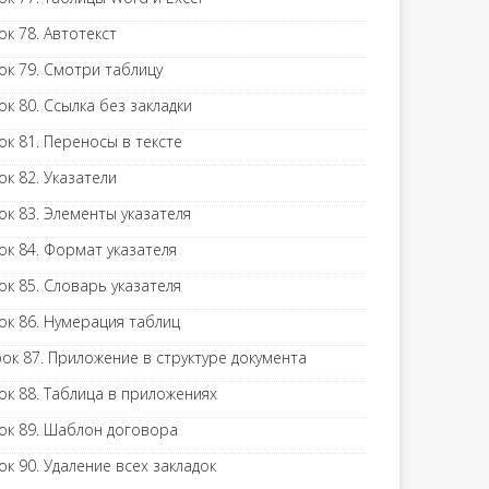
ок 78. Автотекст
ок 79. Смотри таблицу
ок 80. Ссылка без закладки
ок 81. Переносы в тексте
ок 82. Указатели
ок 83. Элементы указателя
ок 84. Формат указателя
ок 85. Словарь указателя
ок 86. Нумерация таблиц
ок 87. Приложение в структуре документа
ок 88. Таблица в приложениях
ок 89. Шаблон договора
ок 90. Удаление всех закладок