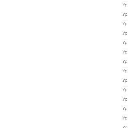
Ур
Ур
Ур
Ур
Ур
Ур
Ур
Ур
Ур
Ур
Ур
Ур
Ур
Ур