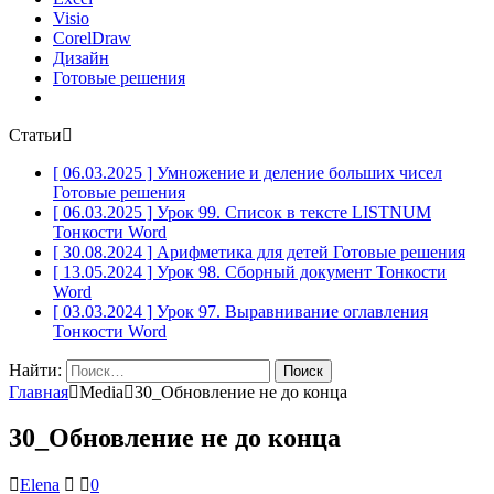
Visio
CorelDraw
Дизайн
Готовые решения
Статьи
[ 06.03.2025 ]
Умножение и деление больших чисел
Готовые решения
[ 06.03.2025 ]
Урок 99. Список в тексте LISTNUM
Тонкости Word
[ 30.08.2024 ]
Арифметика для детей
Готовые решения
[ 13.05.2024 ]
Урок 98. Сборный документ
Тонкости
Word
[ 03.03.2024 ]
Урок 97. Выравнивание оглавления
Тонкости Word
Найти:
Главная
Media
30_Обновление не до конца
30_Обновление не до конца
Elena
0