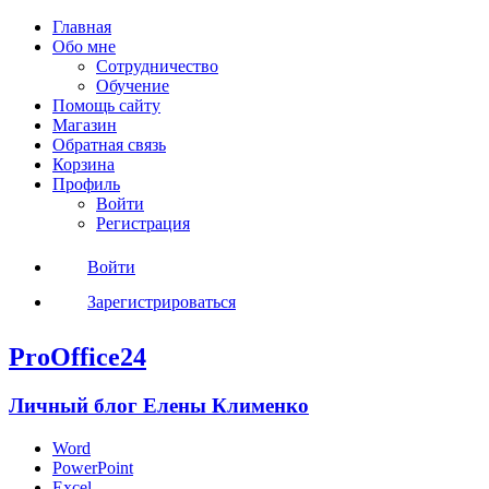
Главная
Обо мне
Сотрудничество
Обучение
Помощь сайту
Магазин
Обратная связь
Корзина
Профиль
Войти
Регистрация
Войти
Зарегистрироваться
ProOffice24
Личный блог Елены Клименко
Word
PowerPoint
Excel