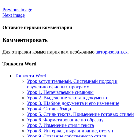
Previous image
Next image
Оставьте первый комментарий
Комментировать
Для отправки комментария вам необходимо
авторизоваться
.
Тонкости Word
Тонкости Word
Урок вступительный. Системный подход к
изучению офисных программ
Урок 1. Непечатаемые символы
Урок 2. Выделение текста в документе
Урок 3. Шаблон документа и его изменение
Урок 4. Стиль абзаца
Урок 5. Стиль текста. Применение готовых стилей
Урок 6. Форматирование по образцу
Урок 7. Изменение стиля текста
Урок 8. Интервал, выравнивание, отступ
Урок 9. Создание собственного стиля