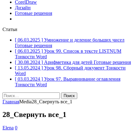
CorelDraw
Дизайн
Готовые решения
Статьи
[ 06.03.2025 ]
Умножение и деление больших чисел
Готовые решения
[ 06.03.2025 ]
Урок 99. Список в тексте LISTNUM
Тонкости Word
[ 30.08.2024 ]
Арифметика для детей
Готовые решения
[ 13.05.2024 ]
Урок 98. Сборный документ
Тонкости
Word
[ 03.03.2024 ]
Урок 97. Выравнивание оглавления
Тонкости Word
Найти:
Главная
Media
28_Свернуть все_1
28_Свернуть все_1
Elena
0