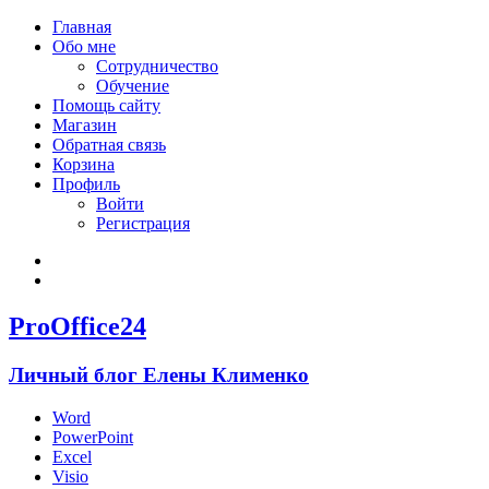
Главная
Обо мне
Сотрудничество
Обучение
Помощь сайту
Магазин
Обратная связь
Корзина
Профиль
Войти
Регистрация
Войти
Зарегистрироваться
ProOffice24
Личный блог Елены Клименко
Word
PowerPoint
Excel
Visio