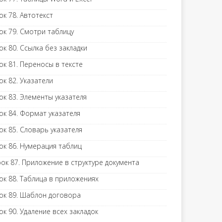
ок 78. Автотекст
ок 79. Смотри таблицу
ок 80. Ссылка без закладки
ок 81. Переносы в тексте
ок 82. Указатели
ок 83. Элементы указателя
ок 84. Формат указателя
ок 85. Словарь указателя
ок 86. Нумерация таблиц
ок 87. Приложение в структуре документа
ок 88. Таблица в приложениях
ок 89. Шаблон договора
ок 90. Удаление всех закладок