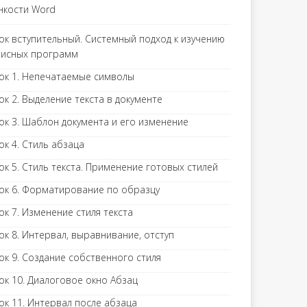
нкости Word
ок вступительный. Системный подход к изучению
исных программ
ок 1. Непечатаемые символы
ок 2. Выделение текста в документе
ок 3. Шаблон документа и его изменение
ок 4. Стиль абзаца
ок 5. Стиль текста. Применение готовых стилей
ок 6. Форматирование по образцу
ок 7. Изменение стиля текста
ок 8. Интервал, выравнивание, отступ
ок 9. Создание собственного стиля
ок 10. Диалоговое окно Абзац
ок 11. Интервал после абзаца