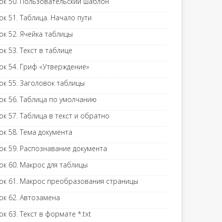
ок 50. Пользовательский шаблон
ок 51. Таблица. Начало пути
ок 52. Ячейка таблицы
ок 53. Текст в таблице
ок 54. Гриф «Утверждение»
ок 55. Заголовок таблицы
ок 56. Таблица по умолчанию
ок 57. Таблица в текст и обратно
ок 58. Тема документа
ок 59. Распознавание документа
ок 60. Макрос для таблицы
ок 61. Макрос преобразования страницы
ок 62. Автозамена
ок 63. Текст в формате *.txt