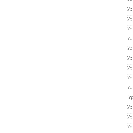
Ур
Ур
Ур
Ур
Ур
Ур
Ур
Ур
Ур
Ур
Ур
Ур
Ур