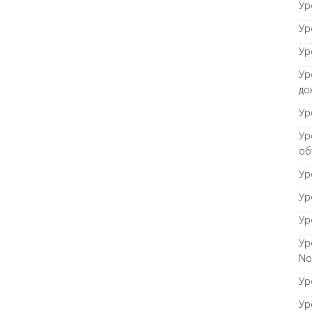
Ур
Ур
Ур
Ур
до
Ур
Ур
об
Ур
Ур
Ур
Ур
No
Ур
Ур