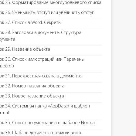
ок 25. Форматирование многоуровневого списка
ок 26. Уменьшить отступ или увеличить отступ
ок 27. Список в Word. Секреты
ок 28. Заголовки в документе. Структура
кумента
ок 29. Название объекта
ок 30. Список иллюстраций или Перечень
ъектов
ок 31. Перекрестная ссылка в документе
ок 32. Номер названия объекта
ок 33. Новое название объекта
ок 34. Системная папка «AppData» и шаблон
rmal
ок 35. Список по умолчанию в шаблоне Normal
ок 36. Шаблон документа по умолчанию