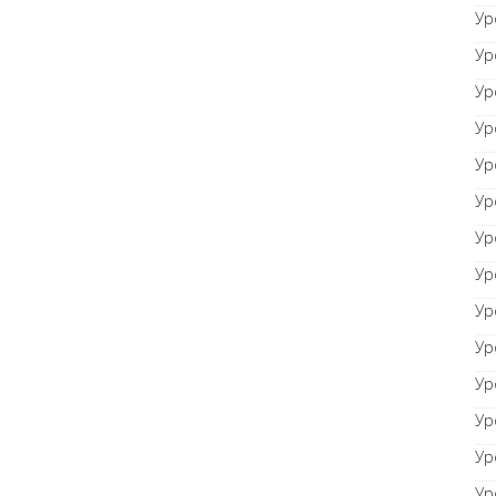
Ур
Ур
Ур
Ур
Ур
Ур
Ур
Ур
Ур
Ур
Ур
Ур
Ур
Ур