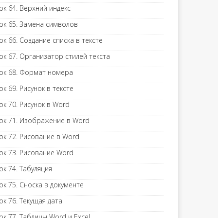
ок 64. Верхний индекс
ок 65. Замена символов
ок 66. Создание списка в тексте
ок 67. Организатор стилей текста
ок 68. Формат номера
ок 69. Рисунок в тексте
ок 70. Рисунок в Word
ок 71. Изображение в Word
ок 72. Рисование в Word
ок 73. Рисование Word
ок 74. Табуляция
ок 75. Сноска в документе
ок 76. Текущая дата
ок 77. Таблицы Word и Excel