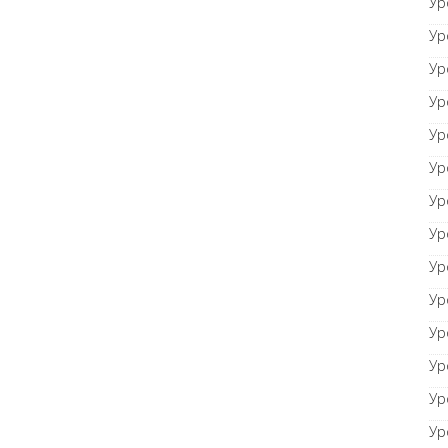
Ур
Ур
Ур
Ур
Ур
Ур
Ур
Ур
Ур
Ур
Ур
Ур
Ур
Ур