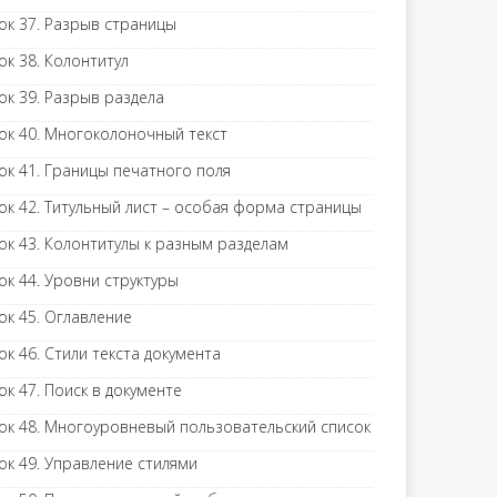
ок 37. Разрыв страницы
ок 38. Колонтитул
ок 39. Разрыв раздела
ок 40. Многоколоночный текст
ок 41. Границы печатного поля
ок 42. Титульный лист – особая форма страницы
ок 43. Колонтитулы к разным разделам
ок 44. Уровни структуры
ок 45. Оглавление
ок 46. Стили текста документа
ок 47. Поиск в документе
ок 48. Многоуровневый пользовательский список
ок 49. Управление стилями