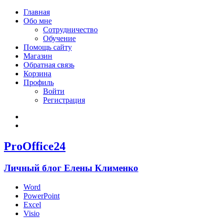
Главная
Обо мне
Сотрудничество
Обучение
Помощь сайту
Магазин
Обратная связь
Корзина
Профиль
Войти
Регистрация
Войти
Зарегистрироваться
ProOffice24
Личный блог Елены Клименко
Word
PowerPoint
Excel
Visio