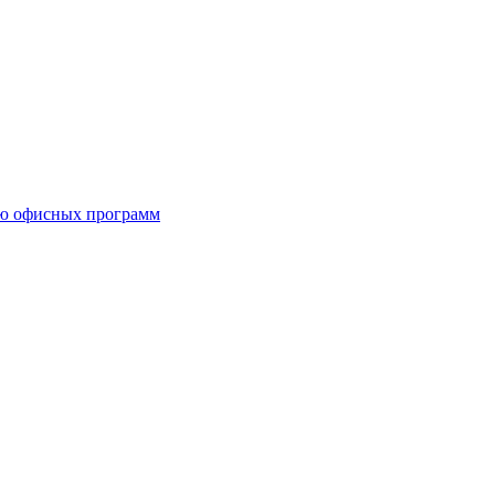
ию офисных программ