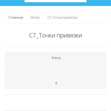
Главная
Media
С7_Точки привязки
С7_Точки привязки
Elena
0