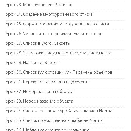
Урок 23. Многоуровневый список
Урок 24. Создание многоуровневого списка
Урок 25. Форматирование многоуровневого списка
Урок 26. Уменьшить отступ или увеличить отступ
Урок 27. Список в Word. Секреты
Урок 28. Заголовки в документе. Структура документа
Урок 29. Название объекта
Урок 30. Список иллюстраций или Перечень объектов
Урок 31. Перекрестная ссылка в документе
Урок 32. Номер названия объекта
Урок 33. Новое название объекта
Урок 34. Системная папка «AppData» и шаблон Normal
Урок 35. Список по умолчанию в шаблоне Normal
Урок 36. Шаблон документа по умолчанию