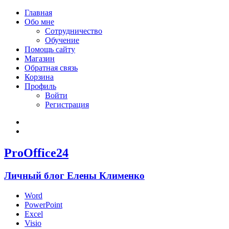
Главная
Обо мне
Сотрудничество
Обучение
Помощь сайту
Магазин
Обратная связь
Корзина
Профиль
Войти
Регистрация
Войти
Зарегистрироваться
ProOffice24
Личный блог Елены Клименко
Word
PowerPoint
Excel
Visio