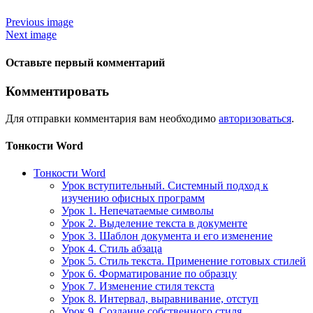
Previous image
Next image
Оставьте первый комментарий
Комментировать
Для отправки комментария вам необходимо
авторизоваться
.
Тонкости Word
Тонкости Word
Урок вступительный. Системный подход к
изучению офисных программ
Урок 1. Непечатаемые символы
Урок 2. Выделение текста в документе
Урок 3. Шаблон документа и его изменение
Урок 4. Стиль абзаца
Урок 5. Стиль текста. Применение готовых стилей
Урок 6. Форматирование по образцу
Урок 7. Изменение стиля текста
Урок 8. Интервал, выравнивание, отступ
Урок 9. Создание собственного стиля