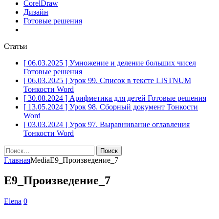
CorelDraw
Дизайн
Готовые решения
Статьи
[ 06.03.2025 ]
Умножение и деление больших чисел
Готовые решения
[ 06.03.2025 ]
Урок 99. Список в тексте LISTNUM
Тонкости Word
[ 30.08.2024 ]
Арифметика для детей
Готовые решения
[ 13.05.2024 ]
Урок 98. Сборный документ
Тонкости
Word
[ 03.03.2024 ]
Урок 97. Выравнивание оглавления
Тонкости Word
Найти:
Главная
Media
Е9_Произведение_7
Е9_Произведение_7
Elena
0