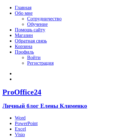
Главная
Обо мне
Сотрудничество
Обучение
Помощь сайту
Магазин
Обратная связь
Корзина
Профиль
Войти
Регистрация
Войти
Зарегистрироваться
ProOffice24
Личный блог Елены Клименко
Word
PowerPoint
Excel
Visio