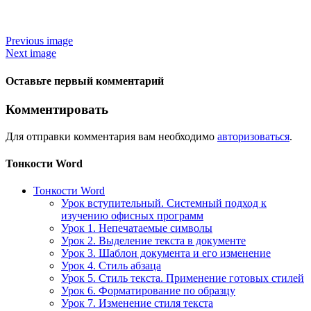
Previous image
Next image
Оставьте первый комментарий
Комментировать
Для отправки комментария вам необходимо
авторизоваться
.
Тонкости Word
Тонкости Word
Урок вступительный. Системный подход к
изучению офисных программ
Урок 1. Непечатаемые символы
Урок 2. Выделение текста в документе
Урок 3. Шаблон документа и его изменение
Урок 4. Стиль абзаца
Урок 5. Стиль текста. Применение готовых стилей
Урок 6. Форматирование по образцу
Урок 7. Изменение стиля текста