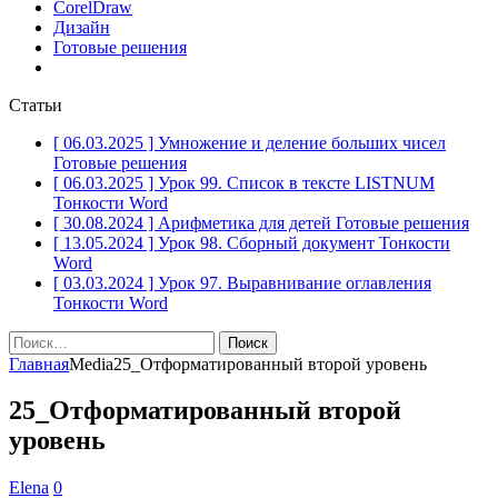
CorelDraw
Дизайн
Готовые решения
Статьи
[ 06.03.2025 ]
Умножение и деление больших чисел
Готовые решения
[ 06.03.2025 ]
Урок 99. Список в тексте LISTNUM
Тонкости Word
[ 30.08.2024 ]
Арифметика для детей
Готовые решения
[ 13.05.2024 ]
Урок 98. Сборный документ
Тонкости
Word
[ 03.03.2024 ]
Урок 97. Выравнивание оглавления
Тонкости Word
Найти:
Главная
Media
25_Отформатированный второй уровень
25_Отформатированный второй
уровень
Elena
0