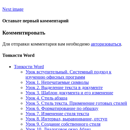
Next image
Оставьте первый комментарий
Комментировать
Для отправки комментария вам необходимо
авторизоваться
.
Тонкости Word
Тонкости Word
Урок вступительный. Системный подход к
изучению офисных программ
Урок 1. Непечатаемые символы
Урок 2. Выделение текста в документе
Урок 3. Шаблон документа и его изменение
Урок 4. Стиль абзаца
Урок 5. Стиль текста. Применение готовых стилей
Урок 6. Форматирование по образцу
Урок 7. Изменение стиля текста
Урок 8. Интервал, выравнивание, отступ
Урок 9. Создание собственного стиля
Урок 10. Диалоговое окно Абзац