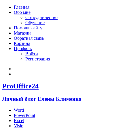
Главная
Обо мне
Сотрудничество
Обучение
Помощь сайту
Магазин
Обратная связь
Корзина
Профиль
Войти
Регистрация
Войти
Зарегистрироваться
ProOffice24
Личный блог Елены Клименко
Word
PowerPoint
Excel
Visio