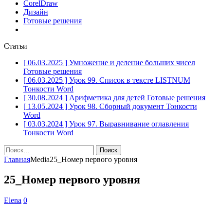
CorelDraw
Дизайн
Готовые решения
Статьи
[ 06.03.2025 ]
Умножение и деление больших чисел
Готовые решения
[ 06.03.2025 ]
Урок 99. Список в тексте LISTNUM
Тонкости Word
[ 30.08.2024 ]
Арифметика для детей
Готовые решения
[ 13.05.2024 ]
Урок 98. Сборный документ
Тонкости
Word
[ 03.03.2024 ]
Урок 97. Выравнивание оглавления
Тонкости Word
Найти:
Главная
Media
25_Номер первого уровня
25_Номер первого уровня
Elena
0