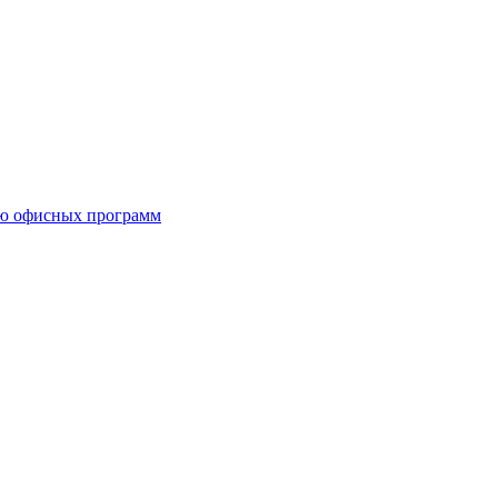
ию офисных программ