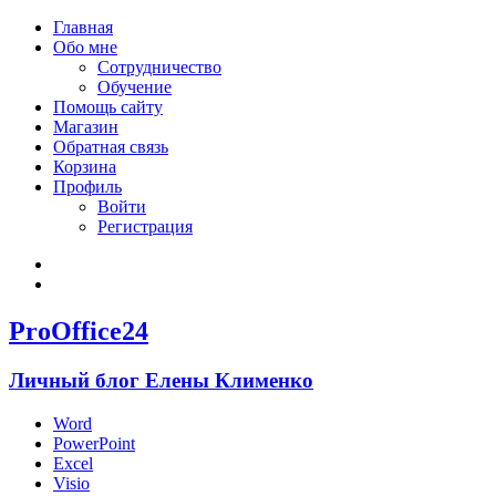
Главная
Обо мне
Сотрудничество
Обучение
Помощь сайту
Магазин
Обратная связь
Корзина
Профиль
Войти
Регистрация
Войти
Зарегистрироваться
ProOffice24
Личный блог Елены Клименко
Word
PowerPoint
Excel
Visio