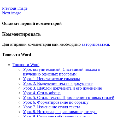
Previous image
Next image
Оставьте первый комментарий
Комментировать
Для отправки комментария вам необходимо
авторизоваться
.
Тонкости Word
Тонкости Word
Урок вступительный. Системный подход к
изучению офисных программ
Урок 1. Непечатаемые символы
Урок 2. Выделение текста в документе
Урок 3. Шаблон документа и его изменение
Урок 4. Стиль абзаца
Урок 5. Стиль текста. Применение готовых стилей
Урок 6. Форматирование по образцу
Урок 7. Изменение стиля текста
Урок 8. Интервал, выравнивание, отступ
Урок 9. Создание собственного стиля