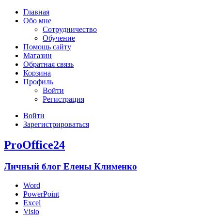
Главная
Обо мне
Сотрудничество
Обучение
Помощь сайту
Магазин
Обратная связь
Корзина
Профиль
Войти
Регистрация
Войти
Зарегистрироваться
ProOffice24
Личный блог Елены Клименко
Word
PowerPoint
Excel
Visio