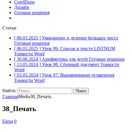
CorelDraw
Дизайн
Готовые решения
Статьи
[ 06.03.2025 ]
Умножение и деление больших чисел
Готовые решения
[ 06.03.2025 ]
Урок 99. Список в тексте LISTNUM
Тонкости Word
[ 30.08.2024 ]
Арифметика для детей
Готовые решения
[ 13.05.2024 ]
Урок 98. Сборный документ
Тонкости
Word
[ 03.03.2024 ]
Урок 97. Выравнивание оглавления
Тонкости Word
Найти:
Главная
Media
38_Печать
38_Печать
Elena
0