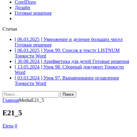
CorelDraw
Дизайн
Готовые решения
Статьи
[ 06.03.2025 ]
Умножение и деление больших чисел
Готовые решения
[ 06.03.2025 ]
Урок 99. Список в тексте LISTNUM
Тонкости Word
[ 30.08.2024 ]
Арифметика для детей
Готовые решения
[ 13.05.2024 ]
Урок 98. Сборный документ
Тонкости
Word
[ 03.03.2024 ]
Урок 97. Выравнивание оглавления
Тонкости Word
Найти:
Главная
Media
Е21_5
Е21_5
Elena
0