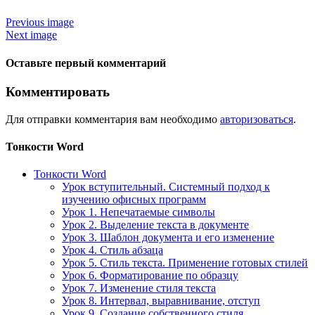
Previous image
Next image
Оставьте первый комментарий
Комментировать
Для отправки комментария вам необходимо
авторизоваться
.
Тонкости Word
Тонкости Word
Урок вступительный. Системный подход к
изучению офисных программ
Урок 1. Непечатаемые символы
Урок 2. Выделение текста в документе
Урок 3. Шаблон документа и его изменение
Урок 4. Стиль абзаца
Урок 5. Стиль текста. Применение готовых стилей
Урок 6. Форматирование по образцу
Урок 7. Изменение стиля текста
Урок 8. Интервал, выравнивание, отступ
Урок 9. Создание собственного стиля