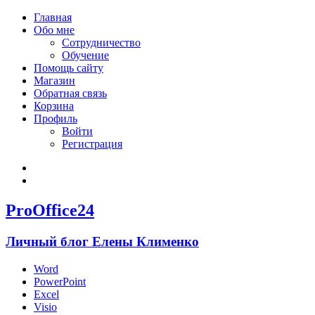
Главная
Обо мне
Сотрудничество
Обучение
Помощь сайту
Магазин
Обратная связь
Корзина
Профиль
Войти
Регистрация
Войти
Зарегистрироваться
ProOffice24
Личный блог Елены Клименко
Word
PowerPoint
Excel
Visio