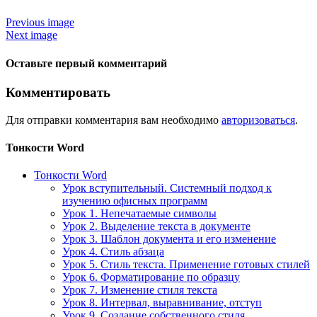
Previous image
Next image
Оставьте первый комментарий
Комментировать
Для отправки комментария вам необходимо
авторизоваться
.
Тонкости Word
Тонкости Word
Урок вступительный. Системный подход к
изучению офисных программ
Урок 1. Непечатаемые символы
Урок 2. Выделение текста в документе
Урок 3. Шаблон документа и его изменение
Урок 4. Стиль абзаца
Урок 5. Стиль текста. Применение готовых стилей
Урок 6. Форматирование по образцу
Урок 7. Изменение стиля текста
Урок 8. Интервал, выравнивание, отступ
Урок 9. Создание собственного стиля