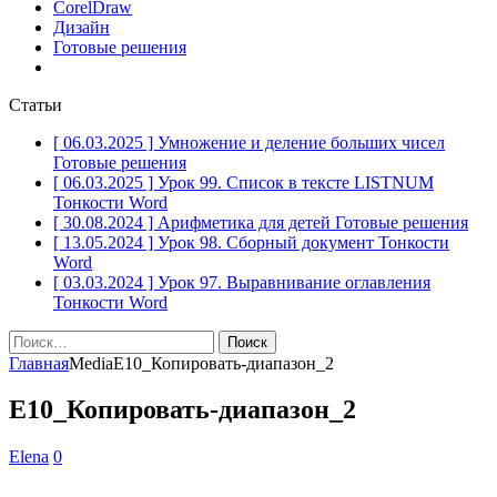
CorelDraw
Дизайн
Готовые решения
Статьи
[ 06.03.2025 ]
Умножение и деление больших чисел
Готовые решения
[ 06.03.2025 ]
Урок 99. Список в тексте LISTNUM
Тонкости Word
[ 30.08.2024 ]
Арифметика для детей
Готовые решения
[ 13.05.2024 ]
Урок 98. Сборный документ
Тонкости
Word
[ 03.03.2024 ]
Урок 97. Выравнивание оглавления
Тонкости Word
Найти:
Главная
Media
Е10_Копировать-диапазон_2
Е10_Копировать-диапазон_2
Elena
0