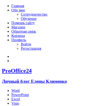
Главная
Обо мне
Сотрудничество
Обучение
Помощь сайту
Магазин
Обратная связь
Корзина
Профиль
Войти
Регистрация
Войти
Зарегистрироваться
ProOffice24
Личный блог Елены Клименко
Word
PowerPoint
Excel
Visio