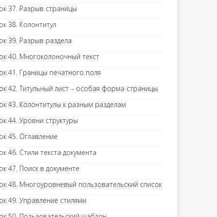
ок 37. Разрыв страницы
ок 38. Колонтитул
ок 39. Разрыв раздела
ок 40. Многоколоночный текст
ок 41. Границы печатного поля
ок 42. Титульный лист – особая форма страницы
ок 43. Колонтитулы к разным разделам
ок 44. Уровни структуры
ок 45. Оглавление
ок 46. Стили текста документа
ок 47. Поиск в документе
ок 48. Многоуровневый пользовательский список
ок 49. Управление стилями
ок 50. Пользовательский шаблон