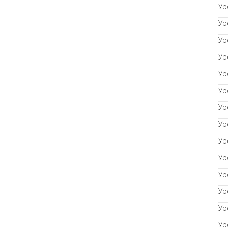
Ур
Ур
Ур
Ур
Ур
Ур
Ур
Ур
Ур
Ур
Ур
Ур
Ур
Ур