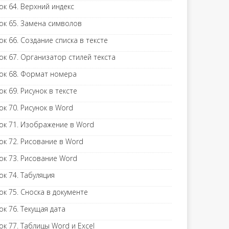
ок 64. Верхний индекс
ок 65. Замена символов
ок 66. Создание списка в тексте
ок 67. Организатор стилей текста
ок 68. Формат номера
ок 69. Рисунок в тексте
ок 70. Рисунок в Word
ок 71. Изображение в Word
ок 72. Рисование в Word
ок 73. Рисование Word
ок 74. Табуляция
ок 75. Сноска в документе
ок 76. Текущая дата
ок 77. Таблицы Word и Excel