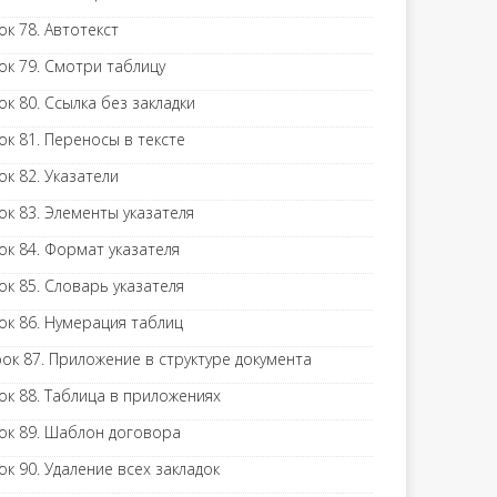
ок 78. Автотекст
ок 79. Смотри таблицу
ок 80. Ссылка без закладки
ок 81. Переносы в тексте
ок 82. Указатели
ок 83. Элементы указателя
ок 84. Формат указателя
ок 85. Словарь указателя
ок 86. Нумерация таблиц
ок 87. Приложение в структуре документа
ок 88. Таблица в приложениях
ок 89. Шаблон договора
ок 90. Удаление всех закладок