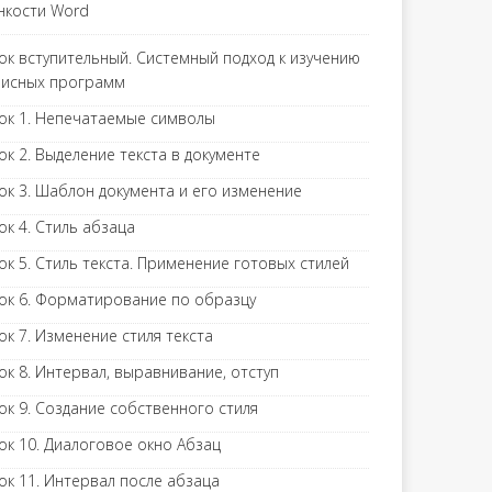
нкости Word
ок вступительный. Системный подход к изучению
исных программ
ок 1. Непечатаемые символы
ок 2. Выделение текста в документе
ок 3. Шаблон документа и его изменение
ок 4. Стиль абзаца
ок 5. Стиль текста. Применение готовых стилей
ок 6. Форматирование по образцу
ок 7. Изменение стиля текста
ок 8. Интервал, выравнивание, отступ
ок 9. Создание собственного стиля
ок 10. Диалоговое окно Абзац
ок 11. Интервал после абзаца