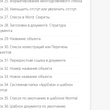
ок 25. Форматирование многоуровневого списка
ок 26. Уменьшить отступ или увеличить отступ
ок 27. Список в Word. Секреты
ок 28. Заголовки в документе. Структура
кумента
ок 29. Название объекта
ок 30. Список иллюстраций или Перечень
ъектов
ок 31. Перекрестная ссылка в документе
ок 32. Номер названия объекта
ок 33. Новое название объекта
ок 34. Системная папка «AppData» и шаблон
rmal
ок 35. Список по умолчанию в шаблоне Normal
ок 36. Шаблон документа по умолчанию