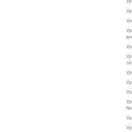
Ур
Ур
Ур
Ур
до
Ур
Ур
об
Ур
Ур
Ур
Ур
No
Ур
Ур