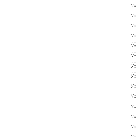
Ур
Ур
Ур
Ур
Ур
Ур
Ур
Ур
Ур
Ур
Ур
Ур
Ур
Ур