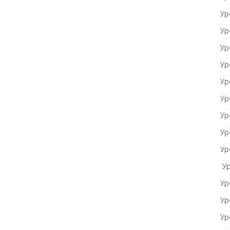
Ур
Ур
Ур
Ур
Ур
Ур
Ур
Ур
Ур
Ур
Ур
Ур
Ур