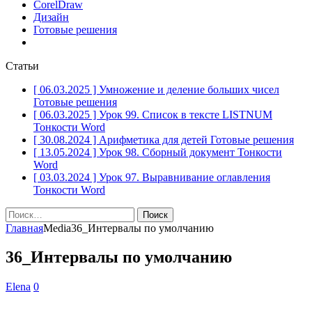
CorelDraw
Дизайн
Готовые решения
Статьи
[ 06.03.2025 ]
Умножение и деление больших чисел
Готовые решения
[ 06.03.2025 ]
Урок 99. Список в тексте LISTNUM
Тонкости Word
[ 30.08.2024 ]
Арифметика для детей
Готовые решения
[ 13.05.2024 ]
Урок 98. Сборный документ
Тонкости
Word
[ 03.03.2024 ]
Урок 97. Выравнивание оглавления
Тонкости Word
Найти:
Главная
Media
36_Интервалы по умолчанию
36_Интервалы по умолчанию
Elena
0