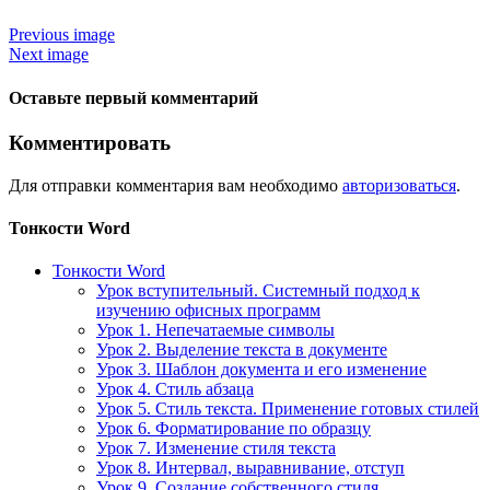
Previous image
Next image
Оставьте первый комментарий
Комментировать
Для отправки комментария вам необходимо
авторизоваться
.
Тонкости Word
Тонкости Word
Урок вступительный. Системный подход к
изучению офисных программ
Урок 1. Непечатаемые символы
Урок 2. Выделение текста в документе
Урок 3. Шаблон документа и его изменение
Урок 4. Стиль абзаца
Урок 5. Стиль текста. Применение готовых стилей
Урок 6. Форматирование по образцу
Урок 7. Изменение стиля текста
Урок 8. Интервал, выравнивание, отступ
Урок 9. Создание собственного стиля