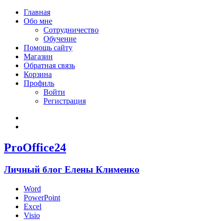
Главная
Обо мне
Сотрудничество
Обучение
Помощь сайту
Магазин
Обратная связь
Корзина
Профиль
Войти
Регистрация
Войти
Зарегистрироваться
ProOffice24
Личный блог Елены Клименко
Word
PowerPoint
Excel
Visio