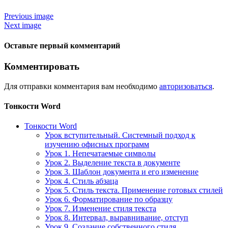
Previous image
Next image
Оставьте первый комментарий
Комментировать
Для отправки комментария вам необходимо
авторизоваться
.
Тонкости Word
Тонкости Word
Урок вступительный. Системный подход к
изучению офисных программ
Урок 1. Непечатаемые символы
Урок 2. Выделение текста в документе
Урок 3. Шаблон документа и его изменение
Урок 4. Стиль абзаца
Урок 5. Стиль текста. Применение готовых стилей
Урок 6. Форматирование по образцу
Урок 7. Изменение стиля текста
Урок 8. Интервал, выравнивание, отступ
Урок 9. Создание собственного стиля