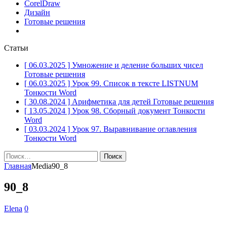
CorelDraw
Дизайн
Готовые решения
Статьи
[ 06.03.2025 ]
Умножение и деление больших чисел
Готовые решения
[ 06.03.2025 ]
Урок 99. Список в тексте LISTNUM
Тонкости Word
[ 30.08.2024 ]
Арифметика для детей
Готовые решения
[ 13.05.2024 ]
Урок 98. Сборный документ
Тонкости
Word
[ 03.03.2024 ]
Урок 97. Выравнивание оглавления
Тонкости Word
Найти:
Главная
Media
90_8
90_8
Elena
0