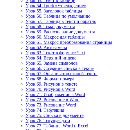
Урок 53. Текст в таблице
Урок 54. Гриф «Утверждение»
Урок 55. Заголовок таблицы
Урок 56. Таблица по умолчанию
Урок 57. Таблица в текст и обратно
Урок 58. Тема документа
Урок 59. Распознавание документа
Урок 60. Макрос для таблицы
Урок 61. Макрос преобразования страницы
Урок 62. Автозамена
Урок 63. Текст в формате *.txt
Урок 64. Верхний индекс
Урок 65. Замена символов
Урок 66. Создание списка в тексте
Урок 67. Организатор стилей текста
Урок 68. Формат номера
Урок 69. Рисунок в тексте
Урок 70. Рисунок в Word
Урок 71. Изображение в Word
Урок 72. Рисование в Word
Урок 73. Рисование Word
Урок 74. Табуляция
Урок 75. Сноска в документе
Урок 76. Текущая дата
Урок 77. Таблицы Word и Excel