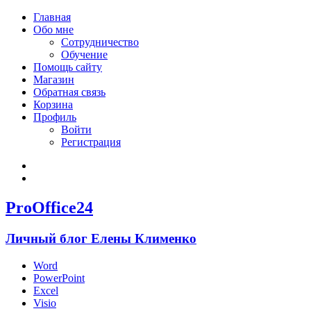
Главная
Обо мне
Сотрудничество
Обучение
Помощь сайту
Магазин
Обратная связь
Корзина
Профиль
Войти
Регистрация
Войти
Зарегистрироваться
ProOffice24
Личный блог Елены Клименко
Word
PowerPoint
Excel
Visio