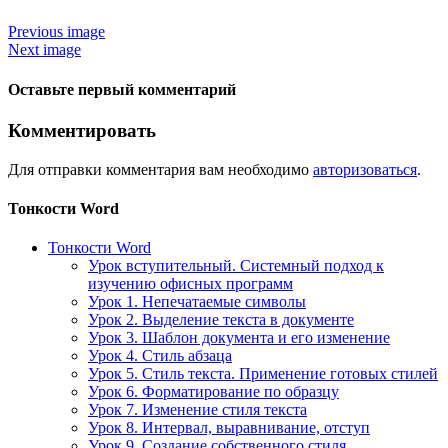
Previous image
Next image
Оставьте первый комментарий
Комментировать
Для отправки комментария вам необходимо
авторизоваться
.
Тонкости Word
Тонкости Word
Урок вступительный. Системный подход к
изучению офисных программ
Урок 1. Непечатаемые символы
Урок 2. Выделение текста в документе
Урок 3. Шаблон документа и его изменение
Урок 4. Стиль абзаца
Урок 5. Стиль текста. Применение готовых стилей
Урок 6. Форматирование по образцу
Урок 7. Изменение стиля текста
Урок 8. Интервал, выравнивание, отступ
Урок 9. Создание собственного стиля