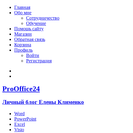
Главная
Обо мне
Сотрудничество
Обучение
Помощь сайту
Магазин
Обратная связь
Корзина
Профиль
Войти
Регистрация
Войти
Зарегистрироваться
ProOffice24
Личный блог Елены Клименко
Word
PowerPoint
Excel
Visio