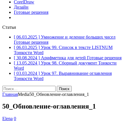
CorelDraw
Дизайн
Готовые решения
Статьи
[ 06.03.2025 ]
Умножение и деление больших чисел
Готовые решения
[ 06.03.2025 ]
Урок 99. Список в тексте LISTNUM
Тонкости Word
[ 30.08.2024 ]
Арифметика для детей
Готовые решения
[ 13.05.2024 ]
Урок 98. Сборный документ
Тонкости
Word
[ 03.03.2024 ]
Урок 97. Выравнивание оглавления
Тонкости Word
Найти:
Главная
Media
50_Обновление-оглавления_1
50_Обновление-оглавления_1
Elena
0