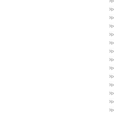
Ур
Ур
Ур
Ур
Ур
Ур
Ур
Ур
Ур
Ур
Ур
Ур
Ур
Ур