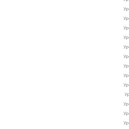
Ур
Ур
Ур
Ур
Ур
Ур
Ур
Ур
Ур
Ур
Ур
Ур
Ур