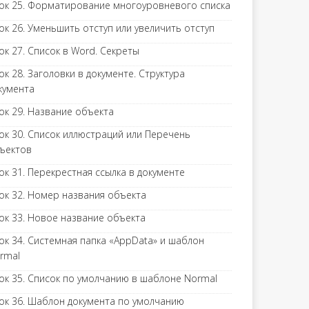
ок 25. Форматирование многоуровневого списка
ок 26. Уменьшить отступ или увеличить отступ
ок 27. Список в Word. Секреты
ок 28. Заголовки в документе. Структура
кумента
ок 29. Название объекта
ок 30. Список иллюстраций или Перечень
ъектов
ок 31. Перекрестная ссылка в документе
ок 32. Номер названия объекта
ок 33. Новое название объекта
ок 34. Системная папка «AppData» и шаблон
rmal
ок 35. Список по умолчанию в шаблоне Normal
ок 36. Шаблон документа по умолчанию