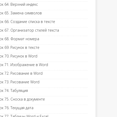
ок 64. Верхний индекс
ок 65. Замена символов
ок 66. Создание списка в тексте
ок 67. Организатор стилей текста
ок 68. Формат номера
ок 69. Рисунок в тексте
ок 70. Рисунок в Word
ок 71. Изображение в Word
ок 72. Рисование в Word
ок 73. Рисование Word
ок 74. Табуляция
ок 75. Сноска в документе
ок 76. Текущая дата
ок 77. Таблицы Word и Excel