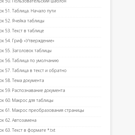
ок 50. Пользовательский шаблон
ок 51. Таблица. Начало пути
ок 52. Ячейка таблицы
ок 53. Текст в таблице
ок 54. Гриф «Утверждение»
ок 55. Заголовок таблицы
ок 56. Таблица по умолчанию
ок 57. Таблица в текст и обратно
ок 58. Тема документа
ок 59. Распознавание документа
ок 60. Макрос для таблицы
ок 61. Макрос преобразования страницы
ок 62. Автозамена
ок 63. Текст в формате *.txt