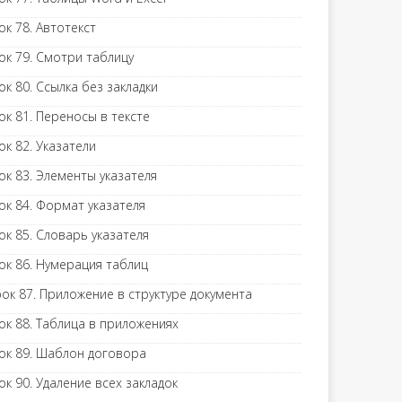
ок 78. Автотекст
ок 79. Смотри таблицу
ок 80. Ссылка без закладки
ок 81. Переносы в тексте
ок 82. Указатели
ок 83. Элементы указателя
ок 84. Формат указателя
ок 85. Словарь указателя
ок 86. Нумерация таблиц
ок 87. Приложение в структуре документа
ок 88. Таблица в приложениях
ок 89. Шаблон договора
ок 90. Удаление всех закладок