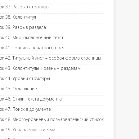
ок 37. Разрыв страницы
ок 38. Колонтитул
ок 39. Разрыв раздела
ок 40. Многоколоночный текст
ок 41. Границы печатного поля
ок 42. Титульный лист – особая форма страницы
ок 43. Колонтитулы к разным разделам
ок 44. Уровни структуры
ок 45. Оглавление
ок 46. Стили текста документа
ок 47. Поиск в документе
ок 48. Многоуровневый пользовательский список
ок 49. Управление стилями