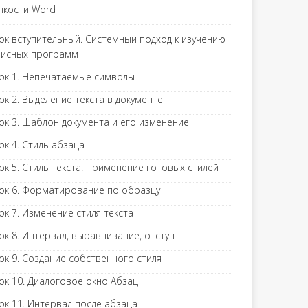
нкости Word
ок вступительный. Системный подход к изучению
исных программ
ок 1. Непечатаемые символы
ок 2. Выделение текста в документе
ок 3. Шаблон документа и его изменение
ок 4. Стиль абзаца
ок 5. Стиль текста. Применение готовых стилей
ок 6. Форматирование по образцу
ок 7. Изменение стиля текста
ок 8. Интервал, выравнивание, отступ
ок 9. Создание собственного стиля
ок 10. Диалоговое окно Абзац
ок 11. Интервал после абзаца