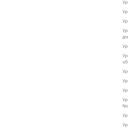
Ур
Ур
Ур
Ур
до
Ур
Ур
об
Ур
Ур
Ур
Ур
No
Ур
Ур