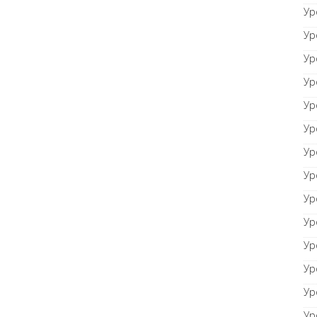
Ур
Ур
Ур
Ур
Ур
Ур
Ур
Ур
Ур
Ур
Ур
Ур
Ур
Ур