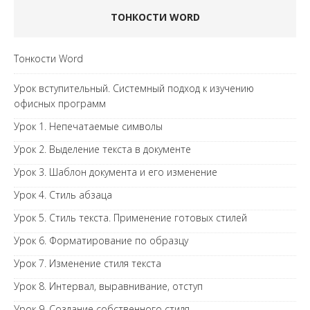
ТОНКОСТИ WORD
Тонкости Word
Урок вступительный. Системный подход к изучению
офисных программ
Урок 1. Непечатаемые символы
Урок 2. Выделение текста в документе
Урок 3. Шаблон документа и его изменение
Урок 4. Стиль абзаца
Урок 5. Стиль текста. Применение готовых стилей
Урок 6. Форматирование по образцу
Урок 7. Изменение стиля текста
Урок 8. Интервал, выравнивание, отступ
Урок 9. Создание собственного стиля