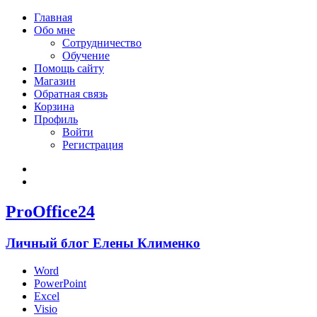
Главная
Обо мне
Сотрудничество
Обучение
Помощь сайту
Магазин
Обратная связь
Корзина
Профиль
Войти
Регистрация
Войти
Зарегистрироваться
ProOffice24
Личный блог Елены Клименко
Word
PowerPoint
Excel
Visio