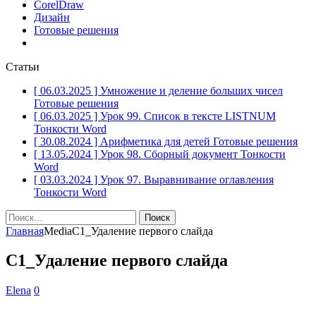
CorelDraw
Дизайн
Готовые решения
Статьи
[ 06.03.2025 ]
Умножение и деление больших чисел
Готовые решения
[ 06.03.2025 ]
Урок 99. Список в тексте LISTNUM
Тонкости Word
[ 30.08.2024 ]
Арифметика для детей
Готовые решения
[ 13.05.2024 ]
Урок 98. Сборный документ
Тонкости
Word
[ 03.03.2024 ]
Урок 97. Выравнивание оглавления
Тонкости Word
Найти:
Главная
Media
С1_Удаление первого слайда
С1_Удаление первого слайда
Elena
0