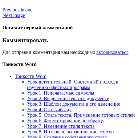
Previous image
Next image
Оставьте первый комментарий
Комментировать
Для отправки комментария вам необходимо
авторизоваться
.
Тонкости Word
Тонкости Word
Урок вступительный. Системный подход к
изучению офисных программ
Урок 1. Непечатаемые символы
Урок 2. Выделение текста в документе
Урок 3. Шаблон документа и его изменение
Урок 4. Стиль абзаца
Урок 5. Стиль текста. Применение готовых стилей
Урок 6. Форматирование по образцу
Урок 7. Изменение стиля текста
Урок 8. Интервал, выравнивание, отступ
Урок 9. Создание собственного стиля