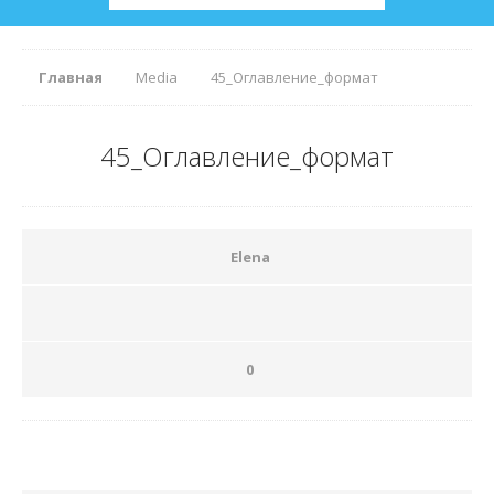
Главная
Media
45_Оглавление_формат
45_Оглавление_формат
Elena
0