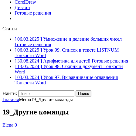
CorelDraw
Дизайн
Готовые решения
Статьи
[ 06.03.2025 ]
Умножение и деление больших чисел
Готовые решения
[ 06.03.2025 ]
Урок 99. Список в тексте LISTNUM
Тонкости Word
[ 30.08.2024 ]
Арифметика для детей
Готовые решения
[ 13.05.2024 ]
Урок 98. Сборный документ
Тонкости
Word
[ 03.03.2024 ]
Урок 97. Выравнивание оглавления
Тонкости Word
Найти:
Главная
Media
19_Другие команды
19_Другие команды
Elena
0