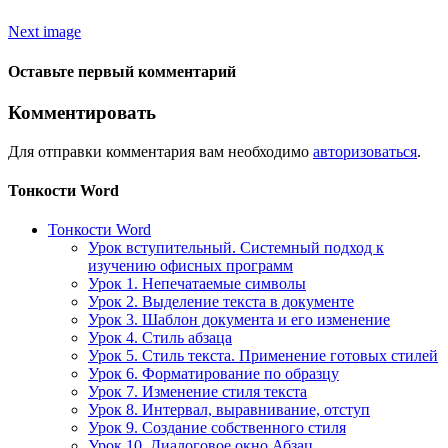
Next image
Оставьте первый комментарий
Комментировать
Для отправки комментария вам необходимо
авторизоваться
.
Тонкости Word
Тонкости Word
Урок вступительный. Системный подход к
изучению офисных программ
Урок 1. Непечатаемые символы
Урок 2. Выделение текста в документе
Урок 3. Шаблон документа и его изменение
Урок 4. Стиль абзаца
Урок 5. Стиль текста. Применение готовых стилей
Урок 6. Форматирование по образцу
Урок 7. Изменение стиля текста
Урок 8. Интервал, выравнивание, отступ
Урок 9. Создание собственного стиля
Урок 10. Диалоговое окно Абзац