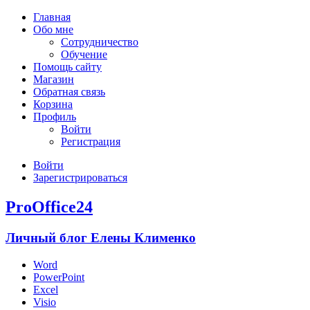
Главная
Обо мне
Сотрудничество
Обучение
Помощь сайту
Магазин
Обратная связь
Корзина
Профиль
Войти
Регистрация
Войти
Зарегистрироваться
ProOffice24
Личный блог Елены Клименко
Word
PowerPoint
Excel
Visio