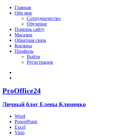
Главная
Обо мне
Сотрудничество
Обучение
Помощь сайту
Магазин
Обратная связь
Корзина
Профиль
Войти
Регистрация
Войти
Зарегистрироваться
ProOffice24
Личный блог Елены Клименко
Word
PowerPoint
Excel
Visio