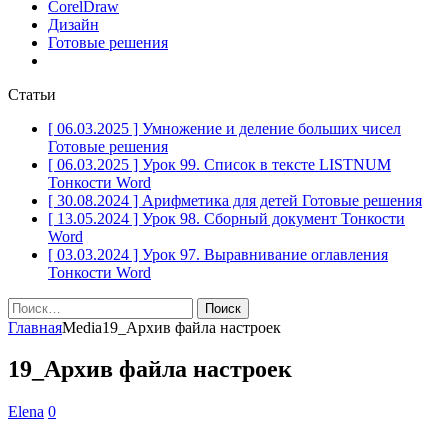
CorelDraw
Дизайн
Готовые решения
Статьи
[ 06.03.2025 ]
Умножение и деление больших чисел
Готовые решения
[ 06.03.2025 ]
Урок 99. Список в тексте LISTNUM
Тонкости Word
[ 30.08.2024 ]
Арифметика для детей
Готовые решения
[ 13.05.2024 ]
Урок 98. Сборный документ
Тонкости
Word
[ 03.03.2024 ]
Урок 97. Выравнивание оглавления
Тонкости Word
Найти:
Главная
Media
19_Архив файла настроек
19_Архив файла настроек
Elena
0