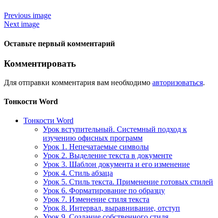
Previous image
Next image
Оставьте первый комментарий
Комментировать
Для отправки комментария вам необходимо
авторизоваться
.
Тонкости Word
Тонкости Word
Урок вступительный. Системный подход к
изучению офисных программ
Урок 1. Непечатаемые символы
Урок 2. Выделение текста в документе
Урок 3. Шаблон документа и его изменение
Урок 4. Стиль абзаца
Урок 5. Стиль текста. Применение готовых стилей
Урок 6. Форматирование по образцу
Урок 7. Изменение стиля текста
Урок 8. Интервал, выравнивание, отступ
Урок 9. Создание собственного стиля