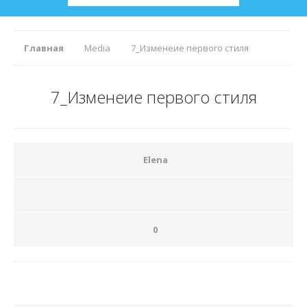
Главная
Media
7_Изменеие первого стиля
7_Изменеие первого стиля
Elena
0