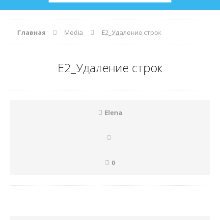
Главная
Media
Е2_Удаление строк
Е2_Удаление строк
Elena
0