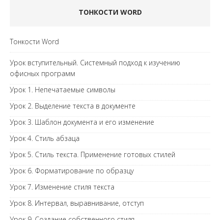
ТОНКОСТИ WORD
Тонкости Word
Урок вступительный. Системный подход к изучению
офисных программ
Урок 1. Непечатаемые символы
Урок 2. Выделение текста в документе
Урок 3. Шаблон документа и его изменение
Урок 4. Стиль абзаца
Урок 5. Стиль текста. Применение готовых стилей
Урок 6. Форматирование по образцу
Урок 7. Изменение стиля текста
Урок 8. Интервал, выравнивание, отступ
Урок 9. Создание собственного стиля