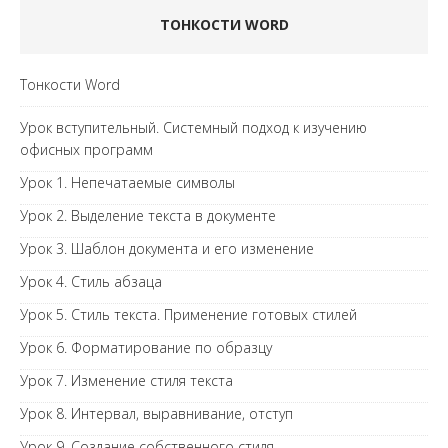
ТОНКОСТИ WORD
Тонкости Word
Урок вступительный. Системный подход к изучению
офисных программ
Урок 1. Непечатаемые символы
Урок 2. Выделение текста в документе
Урок 3. Шаблон документа и его изменение
Урок 4. Стиль абзаца
Урок 5. Стиль текста. Применение готовых стилей
Урок 6. Форматирование по образцу
Урок 7. Изменение стиля текста
Урок 8. Интервал, выравнивание, отступ
Урок 9. Создание собственного стиля