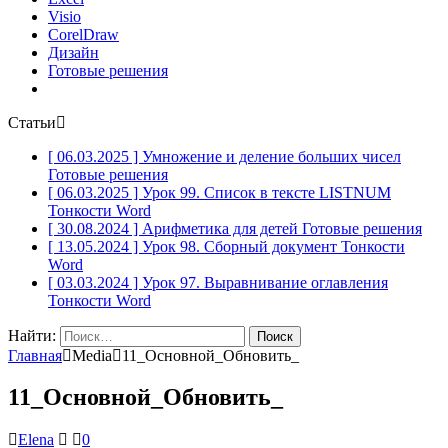
Visio
CorelDraw
Дизайн
Готовые решения
Статьи
[ 06.03.2025 ]
Умножение и деление больших чисел
Готовые решения
[ 06.03.2025 ]
Урок 99. Список в тексте LISTNUM
Тонкости Word
[ 30.08.2024 ]
Арифметика для детей
Готовые решения
[ 13.05.2024 ]
Урок 98. Сборный документ
Тонкости
Word
[ 03.03.2024 ]
Урок 97. Выравнивание оглавления
Тонкости Word
Найти:
Главная
Media
11_Основной_Обновить_
11_Основной_Обновить_
Elena
0