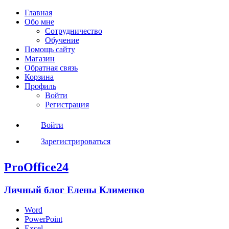
Главная
Обо мне
Сотрудничество
Обучение
Помощь сайту
Магазин
Обратная связь
Корзина
Профиль
Войти
Регистрация
Войти
Зарегистрироваться
ProOffice24
Личный блог Елены Клименко
Word
PowerPoint
Excel