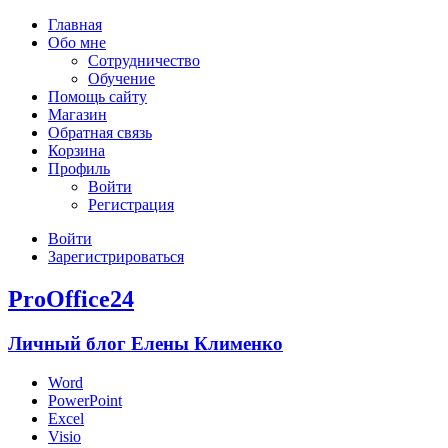
Главная
Обо мне
Сотрудничество
Обучение
Помощь сайту
Магазин
Обратная связь
Корзина
Профиль
Войти
Регистрация
Войти
Зарегистрироваться
ProOffice24
Личный блог Елены Клименко
Word
PowerPoint
Excel
Visio