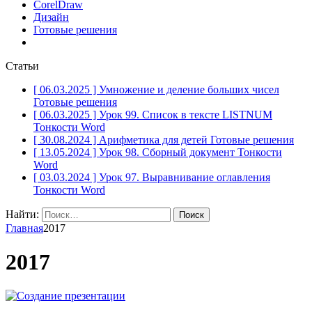
CorelDraw
Дизайн
Готовые решения
Статьи
[ 06.03.2025 ]
Умножение и деление больших чисел
Готовые решения
[ 06.03.2025 ]
Урок 99. Список в тексте LISTNUM
Тонкости Word
[ 30.08.2024 ]
Арифметика для детей
Готовые решения
[ 13.05.2024 ]
Урок 98. Сборный документ
Тонкости
Word
[ 03.03.2024 ]
Урок 97. Выравнивание оглавления
Тонкости Word
Найти:
Главная
2017
2017