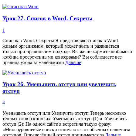
Урок 27. Список в Word. Секреты
1
Список в Word. Секреты Я представляю список в Word
живым организмом, который может жить и развиваться
только при правильном подходе. Вы же не кормите любимого
котёнка просроченными консервами? Вы соблюдаете все
правила ухода за маленькими
Дальше
Урок 26. Уменьшить отступ или увеличить
отступ
4
Уменьшить отступ или Увеличить отступ Теперь несколько
тёплых слов о кнопках Уменьшить отступ (1) и Увеличить
отступ (2): На одном сайте я встретила такую фразу:
«Многоуровневые списки отличаются от обычных наличием
отступов. Определённый отступ принимается за
Дальше