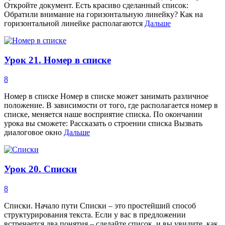
Откройте документ. Есть красиво сделанный список:
Обратили внимание на горизонтальную линейку? Как на
горизонтальной линейке располагаются
Дальше
Урок 21. Номер в списке
8
Номер в списке Номер в списке может занимать различное
положение. В зависимости от того, где располагается номер в
списке, меняется наше восприятие списка. По окончании
урока вы сможете: Рассказать о строении списка Вызвать
диалоговое окно
Дальше
Урок 20. Списки
8
Списки. Начало пути Списки – это простейший способ
структурирования текста. Если у вас в предложении
встречается два понятия – сделайте список, и вы увидите, как