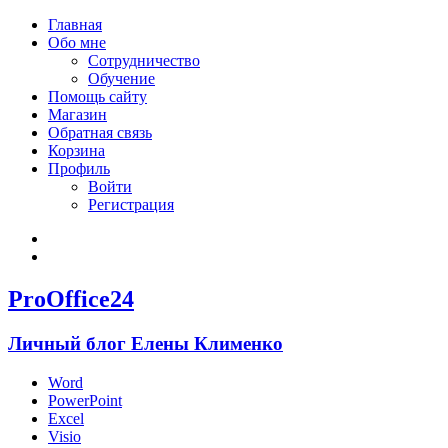
Главная
Обо мне
Сотрудничество
Обучение
Помощь сайту
Магазин
Обратная связь
Корзина
Профиль
Войти
Регистрация
Войти
Зарегистрироваться
ProOffice24
Личный блог Елены Клименко
Word
PowerPoint
Excel
Visio