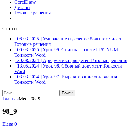
CorelDraw
Дизайн
Готовые решения
Статьи
[ 06.03.2025 ]
Умножение и деление больших чисел
Готовые решения
[ 06.03.2025 ]
Урок 99. Список в тексте LISTNUM
Тонкости Word
[ 30.08.2024 ]
Арифметика для детей
Готовые решения
[ 13.05.2024 ]
Урок 98. Сборный документ
Тонкости
Word
[ 03.03.2024 ]
Урок 97. Выравнивание оглавления
Тонкости Word
Найти:
Главная
Media
98_9
98_9
Elena
0