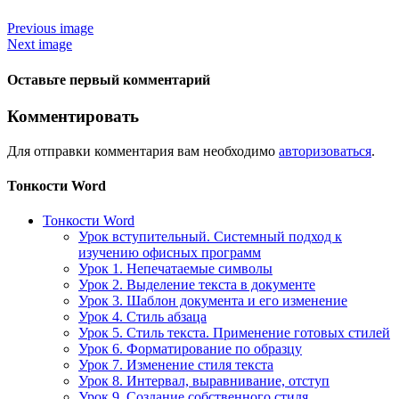
Previous image
Next image
Оставьте первый комментарий
Комментировать
Для отправки комментария вам необходимо
авторизоваться
.
Тонкости Word
Тонкости Word
Урок вступительный. Системный подход к
изучению офисных программ
Урок 1. Непечатаемые символы
Урок 2. Выделение текста в документе
Урок 3. Шаблон документа и его изменение
Урок 4. Стиль абзаца
Урок 5. Стиль текста. Применение готовых стилей
Урок 6. Форматирование по образцу
Урок 7. Изменение стиля текста
Урок 8. Интервал, выравнивание, отступ
Урок 9. Создание собственного стиля