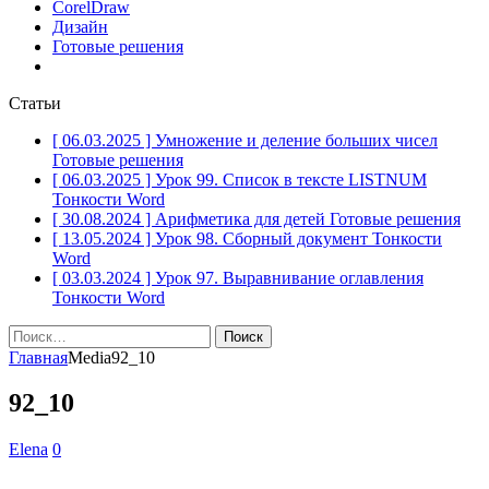
CorelDraw
Дизайн
Готовые решения
Статьи
[ 06.03.2025 ]
Умножение и деление больших чисел
Готовые решения
[ 06.03.2025 ]
Урок 99. Список в тексте LISTNUM
Тонкости Word
[ 30.08.2024 ]
Арифметика для детей
Готовые решения
[ 13.05.2024 ]
Урок 98. Сборный документ
Тонкости
Word
[ 03.03.2024 ]
Урок 97. Выравнивание оглавления
Тонкости Word
Найти:
Главная
Media
92_10
92_10
Elena
0