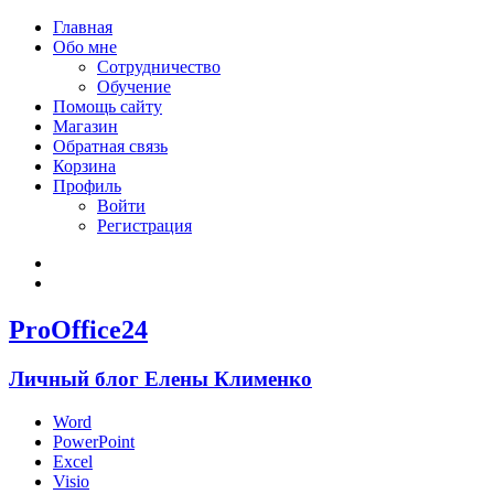
Главная
Обо мне
Сотрудничество
Обучение
Помощь сайту
Магазин
Обратная связь
Корзина
Профиль
Войти
Регистрация
Войти
Зарегистрироваться
ProOffice24
Личный блог Елены Клименко
Word
PowerPoint
Excel
Visio