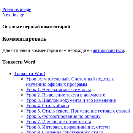
Previous image
Next image
Оставьте первый комментарий
Комментировать
Для отправки комментария вам необходимо
авторизоваться
.
Тонкости Word
Тонкости Word
Урок вступительный. Системный подход к
изучению офисных программ
Урок 1. Непечатаемые символы
Урок 2. Выделение текста в документе
Урок 3. Шаблон документа и его изменение
Урок 4. Стиль абзаца
Урок 5. Стиль текста. Применение готовых стилей
Урок 6. Форматирование по образцу
Урок 7. Изменение стиля текста
Урок 8. Интервал, выравнивание, отступ
Урок 9. Создание собственного стиля