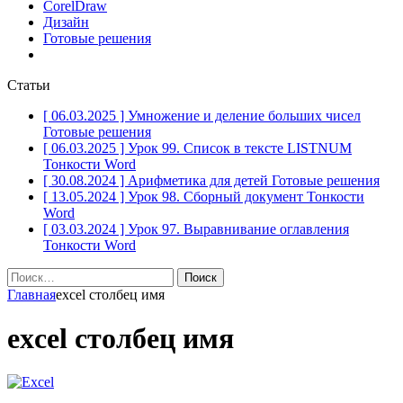
CorelDraw
Дизайн
Готовые решения
Статьи
[ 06.03.2025 ]
Умножение и деление больших чисел
Готовые решения
[ 06.03.2025 ]
Урок 99. Список в тексте LISTNUM
Тонкости Word
[ 30.08.2024 ]
Арифметика для детей
Готовые решения
[ 13.05.2024 ]
Урок 98. Сборный документ
Тонкости
Word
[ 03.03.2024 ]
Урок 97. Выравнивание оглавления
Тонкости Word
Найти:
Главная
excel столбец имя
excel столбец имя