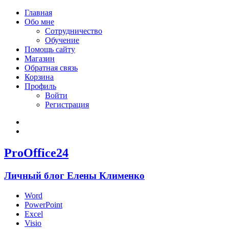
Главная
Обо мне
Сотрудничество
Обучение
Помощь сайту
Магазин
Обратная связь
Корзина
Профиль
Войти
Регистрация
Войти
Зарегистрироваться
ProOffice24
Личный блог Елены Клименко
Word
PowerPoint
Excel
Visio