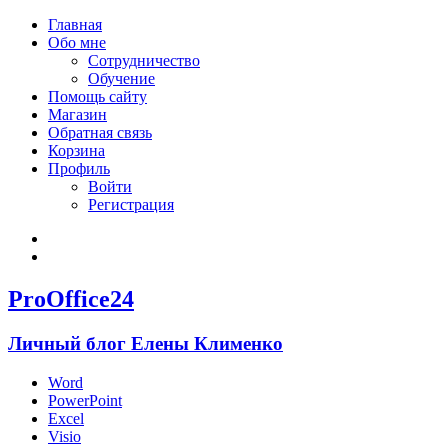
Главная
Обо мне
Сотрудничество
Обучение
Помощь сайту
Магазин
Обратная связь
Корзина
Профиль
Войти
Регистрация
Войти
Зарегистрироваться
ProOffice24
Личный блог Елены Клименко
Word
PowerPoint
Excel
Visio