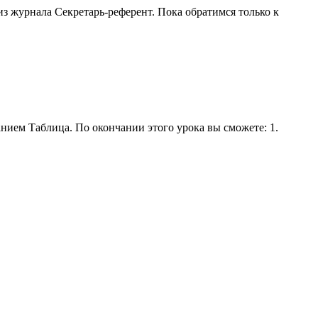
з журнала Секретарь-референт. Пока обратимся только к
анием Таблица. По окончании этого урока вы сможете: 1.