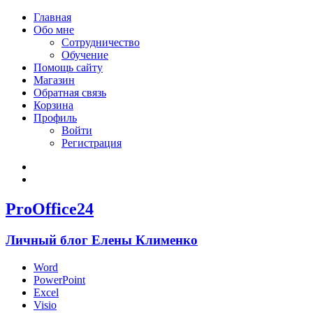
Главная
Обо мне
Сотрудничество
Обучение
Помощь сайту
Магазин
Обратная связь
Корзина
Профиль
Войти
Регистрация
Войти
Зарегистрироваться
ProOffice24
Личный блог Елены Клименко
Word
PowerPoint
Excel
Visio