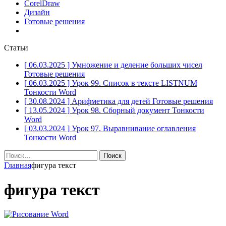
CorelDraw
Дизайн
Готовые решения
Статьи
[ 06.03.2025 ]
Умножение и деление больших чисел
Готовые решения
[ 06.03.2025 ]
Урок 99. Список в тексте LISTNUM
Тонкости Word
[ 30.08.2024 ]
Арифметика для детей
Готовые решения
[ 13.05.2024 ]
Урок 98. Сборный документ
Тонкости
Word
[ 03.03.2024 ]
Урок 97. Выравнивание оглавления
Тонкости Word
Найти:
Главная
фигура текст
фигура текст