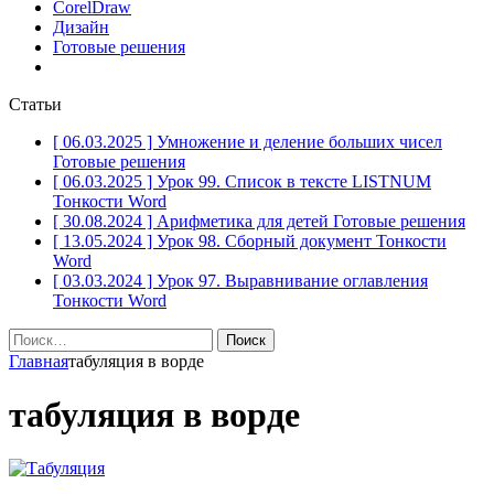
CorelDraw
Дизайн
Готовые решения
Статьи
[ 06.03.2025 ]
Умножение и деление больших чисел
Готовые решения
[ 06.03.2025 ]
Урок 99. Список в тексте LISTNUM
Тонкости Word
[ 30.08.2024 ]
Арифметика для детей
Готовые решения
[ 13.05.2024 ]
Урок 98. Сборный документ
Тонкости
Word
[ 03.03.2024 ]
Урок 97. Выравнивание оглавления
Тонкости Word
Найти:
Главная
табуляция в ворде
табуляция в ворде