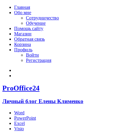
Главная
Обо мне
Сотрудничество
Обучение
Помощь сайту
Магазин
Обратная связь
Корзина
Профиль
Войти
Регистрация
Войти
Зарегистрироваться
ProOffice24
Личный блог Елены Клименко
Word
PowerPoint
Excel
Visio