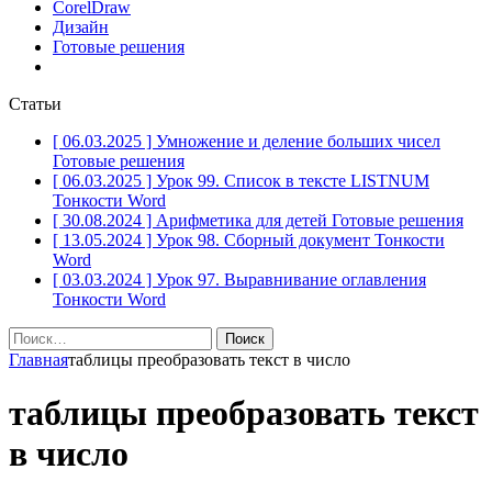
CorelDraw
Дизайн
Готовые решения
Статьи
[ 06.03.2025 ]
Умножение и деление больших чисел
Готовые решения
[ 06.03.2025 ]
Урок 99. Список в тексте LISTNUM
Тонкости Word
[ 30.08.2024 ]
Арифметика для детей
Готовые решения
[ 13.05.2024 ]
Урок 98. Сборный документ
Тонкости
Word
[ 03.03.2024 ]
Урок 97. Выравнивание оглавления
Тонкости Word
Найти:
Главная
таблицы преобразовать текст в число
таблицы преобразовать текст
в число