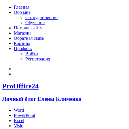
Главная
Обо мне
Сотрудничество
Обучение
Помощь сайту
Магазин
Обратная связь
Корзина
Профиль
Войти
Регистрация
Войти
Зарегистрироваться
ProOffice24
Личный блог Елены Клименко
Word
PowerPoint
Excel
Visio