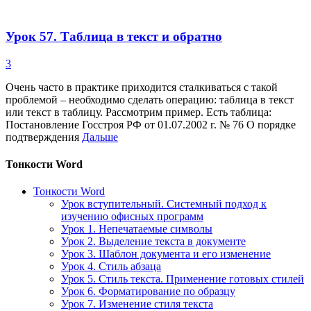
Урок 57. Таблица в текст и обратно
3
Очень часто в практике приходится сталкиваться с такой
проблемой – необходимо сделать операцию: таблица в текст
или текст в таблицу. Рассмотрим пример. Есть таблица:
Постановление Госстроя РФ от 01.07.2002 г. № 76 О порядке
подтверждения
Дальше
Тонкости Word
Тонкости Word
Урок вступительный. Системный подход к
изучению офисных программ
Урок 1. Непечатаемые символы
Урок 2. Выделение текста в документе
Урок 3. Шаблон документа и его изменение
Урок 4. Стиль абзаца
Урок 5. Стиль текста. Применение готовых стилей
Урок 6. Форматирование по образцу
Урок 7. Изменение стиля текста