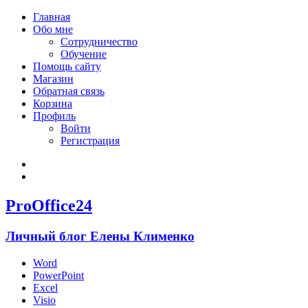
Главная
Обо мне
Сотрудничество
Обучение
Помощь сайту
Магазин
Обратная связь
Корзина
Профиль
Войти
Регистрация
Войти
Зарегистрироваться
ProOffice24
Личный блог Елены Клименко
Word
PowerPoint
Excel
Visio