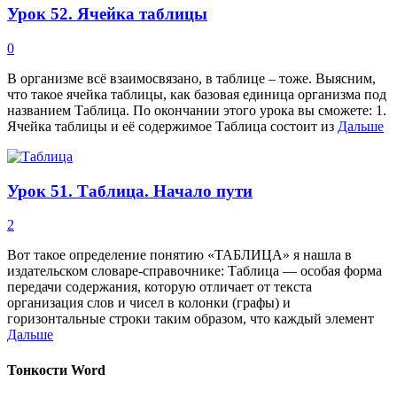
Урок 52. Ячейка таблицы
0
В организме всё взаимосвязано, в таблице – тоже. Выясним,
что такое ячейка таблицы, как базовая единица организма под
названием Таблица. По окончании этого урока вы сможете: 1.
Ячейка таблицы и её содержимое Таблица состоит из
Дальше
Урок 51. Таблица. Начало пути
2
Вот такое определение понятию «ТАБЛИЦА» я нашла в
издательском словаре-справочнике: Таблица — особая форма
передачи содержания, которую отличает от текста
организация слов и чисел в колонки (графы) и
горизонтальные строки таким образом, что каждый элемент
Дальше
Тонкости Word