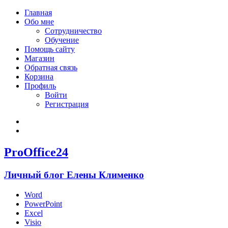
Главная
Обо мне
Сотрудничество
Обучение
Помощь сайту
Магазин
Обратная связь
Корзина
Профиль
Войти
Регистрация
Войти
Зарегистрироваться
ProOffice24
Личный блог Елены Клименко
Word
PowerPoint
Excel
Visio