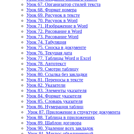
Урок 67. Организатор стилей текста
Урок 68. Формат номера
Урок 69. Рисунок в тексте
Урок 70. Рисунок в Word
Урок 71. Изображение в Word
Урок 72. Рисование в Word
Урок 73. Рисование Word
Урок 74. Табуляция
Урок 75. Сноска в документе
Урок 76. Текущая дата
Урок 77. Таблицы Word и Excel
Урок 78. Автотекст
Урок 79. Смотри таблицу
Урок 80. Ссылка без закладки
Урок 81. Переносы в тексте
Урок 82. Указатели
Урок 83. Элементы указателя
Урок 84. Формат указателя
Урок 85. Словарь указателя
Урок 86. Нумерация таблиц
Урок 87. Приложение в структуре документа
Урок 88. Таблица в приложениях
Урок 89. Шаблон договора
Урок 90. Удаление всех закладок
Урок 91. Макрос объединенный