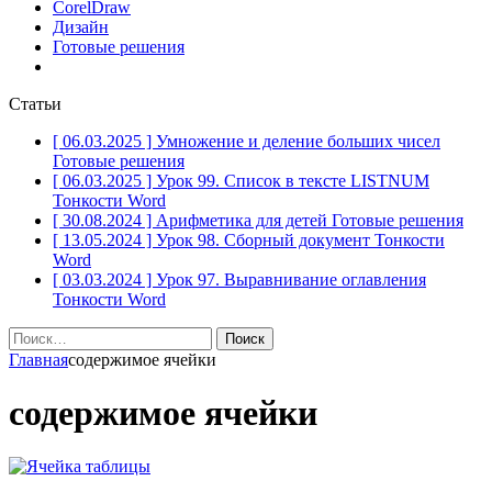
CorelDraw
Дизайн
Готовые решения
Статьи
[ 06.03.2025 ]
Умножение и деление больших чисел
Готовые решения
[ 06.03.2025 ]
Урок 99. Список в тексте LISTNUM
Тонкости Word
[ 30.08.2024 ]
Арифметика для детей
Готовые решения
[ 13.05.2024 ]
Урок 98. Сборный документ
Тонкости
Word
[ 03.03.2024 ]
Урок 97. Выравнивание оглавления
Тонкости Word
Найти:
Главная
содержимое ячейки
содержимое ячейки