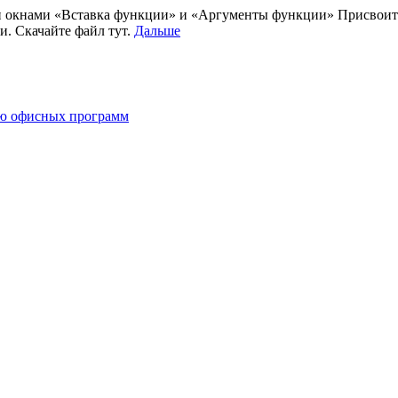
ми окнами «Вставка функции» и «Аргументы функции» Присвоить
. Скачайте файл тут.
Дальше
ию офисных программ