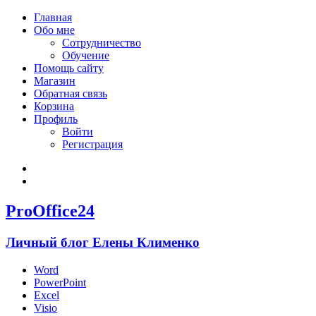
Главная
Обо мне
Сотрудничество
Обучение
Помощь сайту
Магазин
Обратная связь
Корзина
Профиль
Войти
Регистрация
Войти
Зарегистрироваться
ProOffice24
Личный блог Елены Клименко
Word
PowerPoint
Excel
Visio