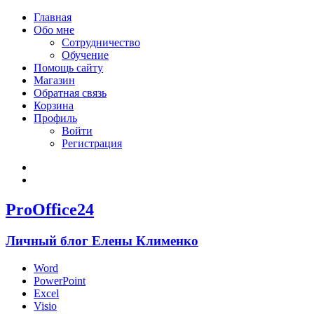
Главная
Обо мне
Сотрудничество
Обучение
Помощь сайту
Магазин
Обратная связь
Корзина
Профиль
Войти
Регистрация
Войти
Зарегистрироваться
ProOffice24
Личный блог Елены Клименко
Word
PowerPoint
Excel
Visio