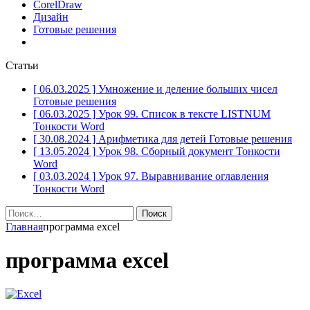
CorelDraw
Дизайн
Готовые решения
Статьи
[ 06.03.2025 ]
Умножение и деление больших чисел
Готовые решения
[ 06.03.2025 ]
Урок 99. Список в тексте LISTNUM
Тонкости Word
[ 30.08.2024 ]
Арифметика для детей
Готовые решения
[ 13.05.2024 ]
Урок 98. Сборный документ
Тонкости
Word
[ 03.03.2024 ]
Урок 97. Выравнивание оглавления
Тонкости Word
Найти:
Главная
программа excel
программа excel