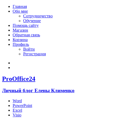
Главная
Обо мне
Сотрудничество
Обучение
Помощь сайту
Магазин
Обратная связь
Корзина
Профиль
Войти
Регистрация
Войти
Зарегистрироваться
ProOffice24
Личный блог Елены Клименко
Word
PowerPoint
Excel
Visio