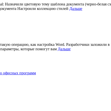
al: Назначили цветовую тему шаблона документа (черно-белая 
а документа Настроили коллекцию стилей
Дальше
 такую операцию, как настройка Word. Разработчики заложили в
 параметры, которые помогут вам
Дальше
ию офисных программ