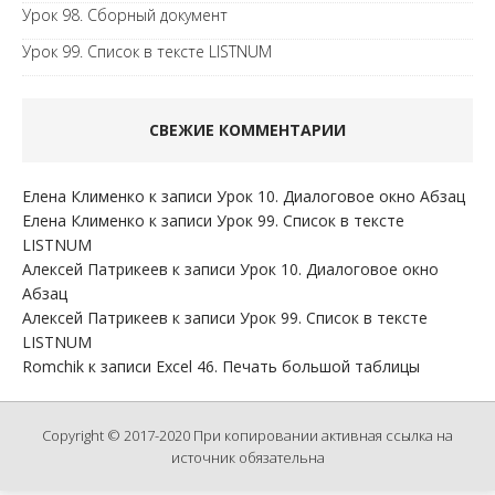
Урок 98. Сборный документ
Урок 99. Список в тексте LISTNUM
СВЕЖИЕ КОММЕНТАРИИ
Елена Клименко
к записи
Урок 10. Диалоговое окно Абзац
Елена Клименко
к записи
Урок 99. Список в тексте
LISTNUM
Алексей Патрикеев
к записи
Урок 10. Диалоговое окно
Абзац
Алексей Патрикеев
к записи
Урок 99. Список в тексте
LISTNUM
Romchik
к записи
Excel 46. Печать большой таблицы
Copyright © 2017-2020 При копировании активная ссылка на
источник обязательна