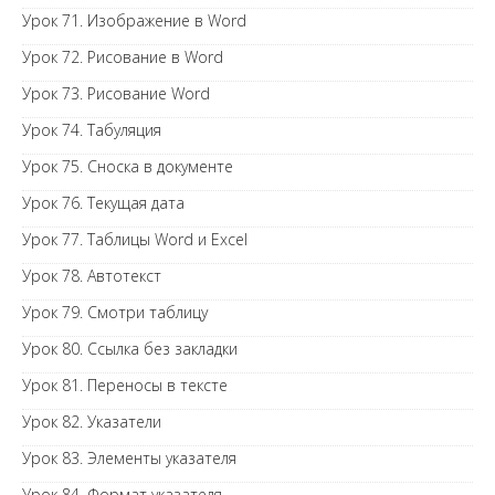
Урок 71. Изображение в Word
Урок 72. Рисование в Word
Урок 73. Рисование Word
Урок 74. Табуляция
Урок 75. Сноска в документе
Урок 76. Текущая дата
Урок 77. Таблицы Word и Excel
Урок 78. Автотекст
Урок 79. Смотри таблицу
Урок 80. Ссылка без закладки
Урок 81. Переносы в тексте
Урок 82. Указатели
Урок 83. Элементы указателя
Урок 84. Формат указателя