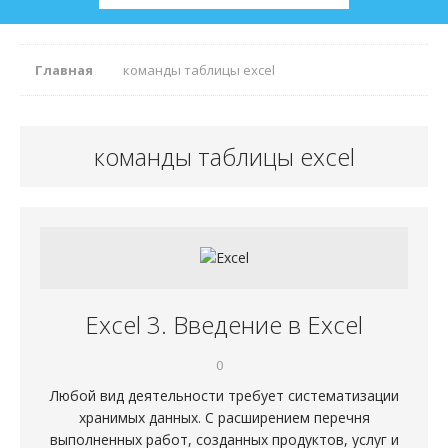
Главная
команды таблицы excel
команды таблицы excel
Excel 3. Введение в Excel
0
Любой вид деятельности требует систематизации
хранимых данных. С расширением перечня
выполненных работ, созданных продуктов, услуг и